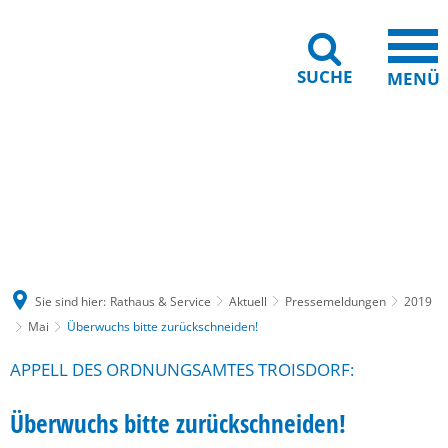
SUCHE
MENÜ
Gebärdensprache
Barrierefreiheit
Leichte Sprache
Sie sind hier:
Rathaus & Service
Aktuell
Pressemeldungen
2019
Mai
Überwuchs bitte zurückschneiden!
APPELL DES ORDNUNGSAMTES TROISDORF:
Überwuchs bitte zurückschneiden!