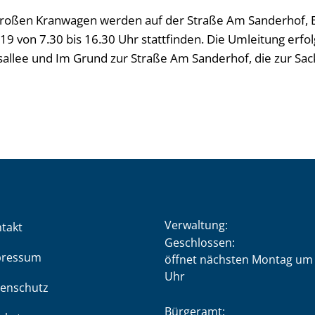
großen Kranwagen werden auf der Straße Am Sanderhof, 
19 von 7.30 bis 16.30 Uhr stattfinden. Die Umleitung erfo
sallee und Im Grund zur Straße Am Sanderhof, die zur Sac
Verwaltung:
takt
Klicken, um weitere Öffnung
Geschlossen:
pressum
öffnet nächsten Montag um 
Uhr
enschutz
Bürgeramt: