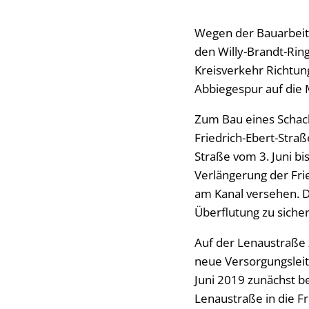
Wegen der Bauarbeit
den Willy-Brandt-Rin
Kreisverkehr Richtun
Abbiegespur auf die 
Zum Bau eines Schach
Friedrich-Ebert-Straß
Straße vom 3. Juni b
Verlängerung der Frie
am Kanal versehen. D
Überflutung zu sicher
Auf der Lenaustraße 
neue Versorgungsleit
Juni 2019 zunächst b
Lenaustraße in die Fr