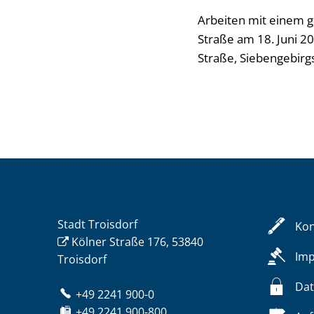
Arbeiten mit einem 
Straße am 18. Juni 20
Straße, Siebengebirg
Stadt Troisdorf
Kon
Kölner Straße 176, 53840
Im
Troisdorf
Dat
+49 2241 900-0
+49 2241 900-800