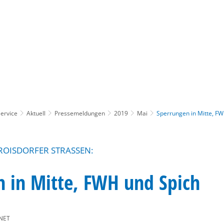
Gebärdensprache
Barrierefre
ervice
Aktuell
Pressemeldungen
2019
Mai
Sperrungen in Mitte, F
ROISDORFER STRASSEN:
n in Mitte, FWH und Spich
NET