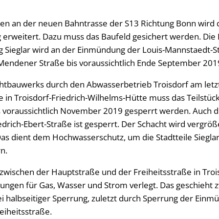
en an der neuen Bahntrasse der S13 Richtung Bonn wird 
g erweitert. Dazu muss das Baufeld gesichert werden. Die
g Sieglar wird an der Einmündung der Louis-Mannstaedt-S
Mendener Straße bis voraussichtlich Ende September 201
tbauwerks durch den Abwasserbetrieb Troisdorf am letzt
e in Troisdorf-Friedrich-Wilhelms-Hütte muss das Teilstück 
is voraussichtlich November 2019 gesperrt werden. Auch 
drich-Ebert-Straße ist gesperrt. Der Schacht wird vergrö
as dient dem Hochwasserschutz, um die Stadtteile Siegla
n.
zwischen der Hauptstraße und der Freiheitsstraße in Tro
ungen für Gas, Wasser und Strom verlegt. Das geschieht z
ei halbseitiger Sperrung, zuletzt durch Sperrung der Ein
eiheitsstraße.