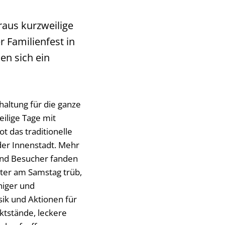
raus kurzweilige
 Familienfest in
en sich ein
haltung für die ganze
ilige Tage mit
 das traditionelle
 der Innenstadt. Mehr
und Besucher fanden
tter am Samstag trüb,
iger und
sik und Aktionen für
ktstände, leckere