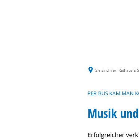
Sie sind hier:
Rathaus & S
PER BUS KAM MAN K
Musik und
Erfolgreicher ver