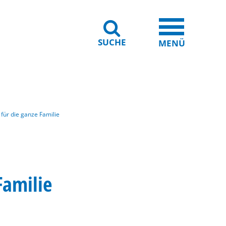
SUCHE
iheit
Leichte Sprache
MENÜ
für die ganze Familie
Familie