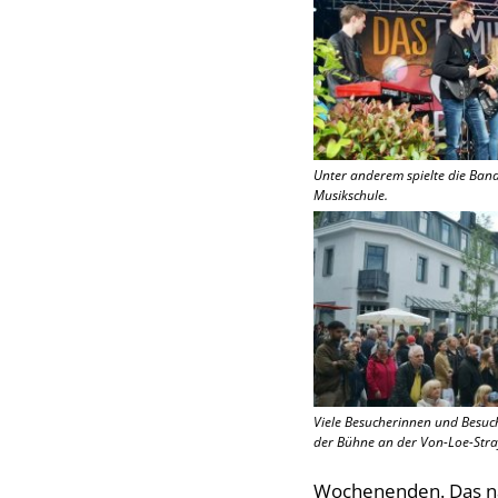
Unter anderem spielte die Ban
Musikschule.
Viele Besucherinnen und Besu
der Bühne an der Von-Loe-Stra
Wochenenden. Das nä