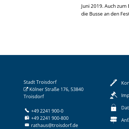
Juni 2019. Auch zum
die Busse an den Fes
Stadt Troisdorf
Kon
Kölner Straße 176, 53840
Im
Troisdorf
Dat
+49 2241 900-0
+49 2241 900-800
Anf
rathaus@troisdorf.de