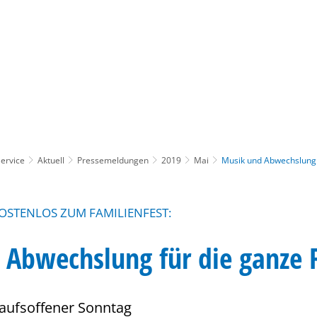
Gebärdensprache
Barrierefre
ervice
Aktuell
Pressemeldungen
2019
Mai
Musik und Abwechslung 
OSTENLOS ZUM FAMILIENFEST:
 Abwechslung für die ganze 
kaufsoffener Sonntag