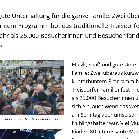
ute Unterhaltung für die ganze Famile: Zwei übe
ntem Programm bot das traditionelle Troisdorfer
ehr als 25.000 Besucherinnen und Besucher fand
NET
Musik, Spaß und gute Unter
Famile: Zwei überaus kurzwe
kunterbuntem Programm bot
Troisdorfer Familienfest in
als 25.000 Besucherinnen 
sich ein, auch wenn das We
am Sonntag aber umso sonn
 und Besucher freuten sich über das
frühlingshafter war. Viel Mu
Kinder, 80 interessante Mar