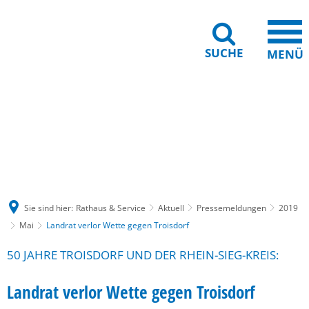
SUCHE
MENÜ
Gebärdensprache
Barrierefreiheit
Leichte Sprache
Sie sind hier:
Rathaus & Service
Aktuell
Pressemeldungen
2019
Mai
Landrat verlor Wette gegen Troisdorf
50 JAHRE TROISDORF UND DER RHEIN-SIEG-KREIS:
Landrat verlor Wette gegen Troisdorf