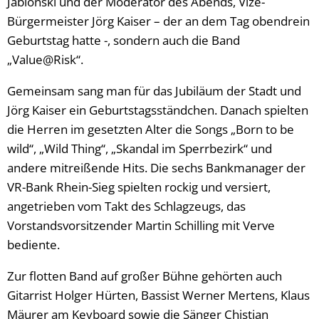
Jablonski und der Moderator des Abends, Vize-
Bürgermeister Jörg Kaiser – der an dem Tag obendrein
Geburtstag hatte -, sondern auch die Band
„Value@Risk“.
Gemeinsam sang man für das Jubiläum der Stadt und
Jörg Kaiser ein Geburtstagsständchen. Danach spielten
die Herren im gesetzten Alter die Songs „Born to be
wild“, „Wild Thing“, „Skandal im Sperrbezirk“ und
andere mitreißende Hits. Die sechs Bankmanager der
VR-Bank Rhein-Sieg spielten rockig und versiert,
angetrieben vom Takt des Schlagzeugs, das
Vorstandsvorsitzender Martin Schilling mit Verve
bediente.
Zur flotten Band auf großer Bühne gehörten auch
Gitarrist Holger Hürten, Bassist Werner Mertens, Klaus
Mäurer am Keyboard sowie die Sänger Chistian