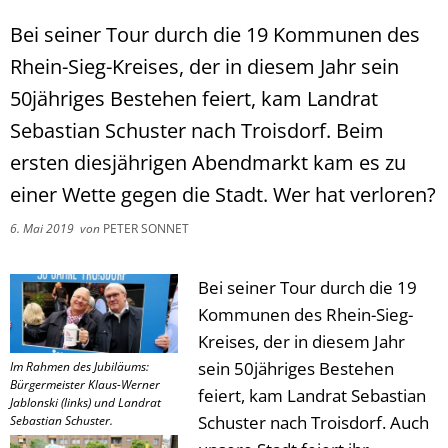
Bei seiner Tour durch die 19 Kommunen des
Rhein-Sieg-Kreises, der in diesem Jahr sein
50jähriges Bestehen feiert, kam Landrat
Sebastian Schuster nach Troisdorf. Beim
ersten diesjährigen Abendmarkt kam es zu
einer Wette gegen die Stadt. Wer hat verloren?
6. Mai 2019
von
PETER SONNET
Bei seiner Tour durch die 19
Kommunen des Rhein-Sieg-
Kreises, der in diesem Jahr
sein 50jähriges Bestehen
Im Rahmen des Jubiläums:
Bürgermeister Klaus-Werner
feiert, kam Landrat Sebastian
Jablonski (links) und Landrat
Schuster nach Troisdorf. Auch
Sebastian Schuster.