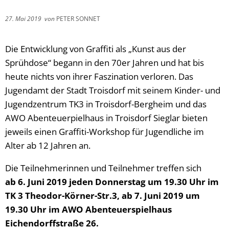
27. Mai 2019
von
PETER SONNET
Die Entwicklung von Graffiti als „Kunst aus der
Sprühdose“ begann in den 70er Jahren und hat bis
heute nichts von ihrer Faszination verloren. Das
Jugendamt der Stadt Troisdorf mit seinem Kinder- und
Jugendzentrum TK3 in Troisdorf-Bergheim und das
AWO Abenteuerpielhaus in Troisdorf Sieglar bieten
jeweils einen Graffiti-Workshop für Jugendliche im
Alter ab 12 Jahren an.
Die Teilnehmerinnen und Teilnehmer treffen sich
ab 6. Juni 2019 jeden Donnerstag um 19.30 Uhr im
TK 3 Theodor-Körner-Str.3, ab 7. Juni 2019 um
19.30 Uhr im AWO Abenteuerspielhaus
Eichendorffstraße 26.