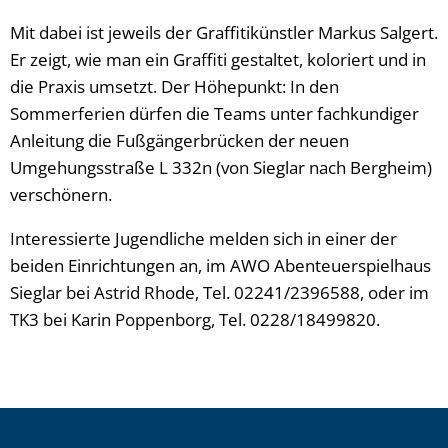
Mit dabei ist jeweils der Graffitikünstler Markus Salgert.
Er zeigt, wie man ein Graffiti gestaltet, koloriert und in
die Praxis umsetzt. Der Höhepunkt: In den
Sommerferien dürfen die Teams unter fachkundiger
Anleitung die Fußgängerbrücken der neuen
Umgehungsstraße L 332n (von Sieglar nach Bergheim)
verschönern.
Interessierte Jugendliche melden sich in einer der
beiden Einrichtungen an, im AWO Abenteuerspielhaus
Sieglar bei Astrid Rhode, Tel. 02241/2396588, oder im
TK3 bei Karin Poppenborg, Tel. 0228/18499820.