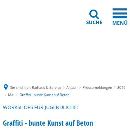
SUCHE
MENÜ
Gebärdensprache
Barrierefreiheit
Leichte Sprache
Sie sind hier:
Rathaus & Service
Aktuell
Pressemeldungen
2019
Mai
Graffiti - bunte Kunst auf Beton
WORKSHOPS FÜR JUGENDLICHE:
Graffiti - bunte Kunst auf Beton