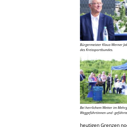
Bürgermeister Klaus-Werner Ja
des Kreissportbundes.
Bei herrlichem Wetter im Mehrg
Weggefährtinnen und -gefährt
heutigen Grenzen noc