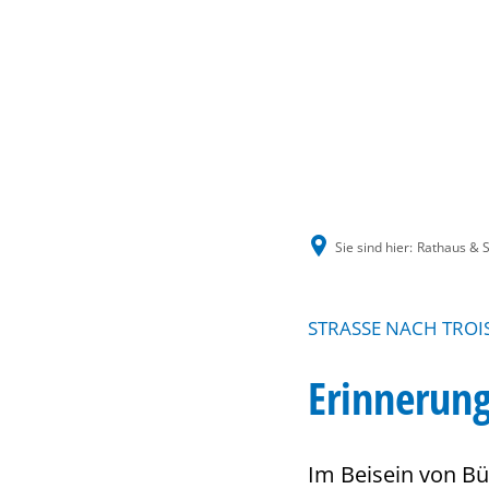
Sie sind hier:
Rathaus & S
STRASSE NACH TROI
Erinnerun
Im Beisein von Bü