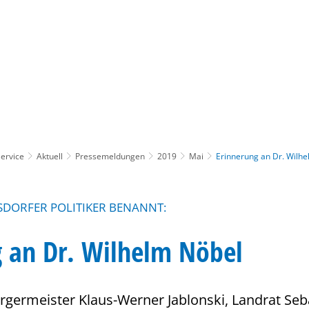
Gebärdensprache
Barrierefre
ervice
Aktuell
Pressemeldungen
2019
Mai
Erinnerung an Dr. Wilh
SDORFER POLITIKER BENANNT:
g an Dr. Wilhelm Nöbel
rgermeister Klaus-Werner Jablonski, Landrat Seb