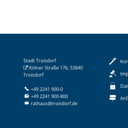
Stadt Troisdorf
Kon
Kölner Straße 176, 53840
Im
Troisdorf
Dat
+49 2241 900-0
+49 2241 900-800
Anf
rathaus@troisdorf.de