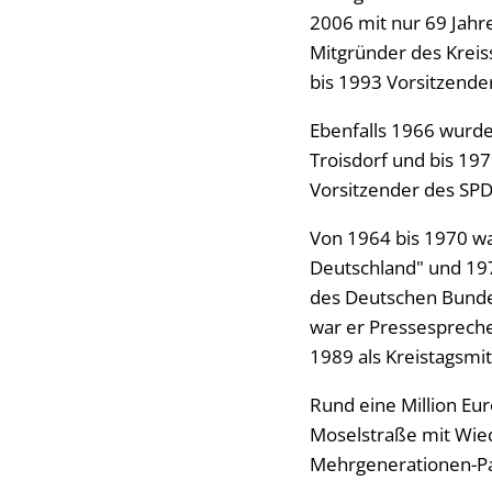
2006 mit nur 69 Jahre
Mitgründer des Krei
bis 1993 Vorsitzende
Ebenfalls 1966 wurde
Troisdorf und bis 19
Vorsitzender des SPD
Von 1964 bis 1970 wa
Deutschland" und 197
des Deutschen Bunde
war er Pressesprecher
1989 als Kreistagsmit
Rund eine Million Eu
Moselstraße mit Wie
Mehrgenerationen-Pa