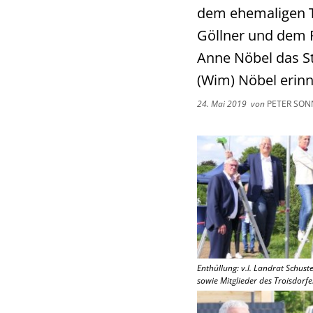
dem ehemaligen T
Göllner und dem P
Anne Nöbel das St
(Wim) Nöbel erinn
24. Mai 2019
von
PETER SON
Enthüllung: v.l. Landrat Schust
sowie Mitglieder des Troisdorfe