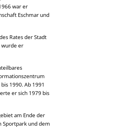
 1966 war er
inschaft Eschmar und
des Rates der Stadt
4 wurde er
teilbares
nformationszentrum
 bis 1990. Ab 1991
erte er sich 1979 bis
gebiet am Ende der
m Sportpark und dem