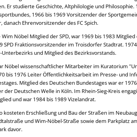
n. Er studierte Geschichte, Altphilologie und Philosophie.
ssportbundes, 1966 bis 1969 Vorsitzender der Sportgeme
r, danach Ehrenvorsitzender des FC Spich.
 Wim Nöbel Mitglied der SPD, war 1969 bis 1983 Mitglied 
79 SPD Fraktionsvorsitzender im Troisdorfer Stadtrat. 197
-Unterbezirks und Mitglied des Bezirksvorstands.
r Nöbel wissenschaftlicher Mitarbeiter im Kuratorium "Un
0 bis 1976 Leiter Öffentlichkeitsarbeit im Presse- und I
stages. Mitglied des Deutschen Bundestages war er 1976
 der Deutschen Welle in Köln. Im Rhein-Sieg-Kreis engagi
glied und war 1984 bis 1989 Vizelandrat.
ro kosteten Erschließung und Bau der Straßen im Neubau
dtalstraße und Wim-Nöbel-Straße sowie dem Parkplatz a
rk davor.