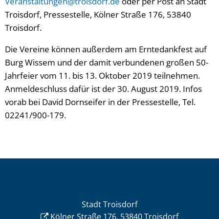
Veranstaltungen@troisdorf.de
oder per Post an Stadt
Troisdorf, Pressestelle, Kölner Straße 176, 53840
Troisdorf.
Die Vereine können außerdem am Erntedankfest auf
Burg Wissem und der damit verbundenen großen 50-
Jahrfeier vom 11. bis 13. Oktober 2019 teilnehmen.
Anmeldeschluss dafür ist der 30. August 2019. Infos
vorab bei David Dornseifer in der Pressestelle, Tel.
02241/900-179.
Stadt Troisdorf
Kölner Straße 176, 53840 Troisdorf