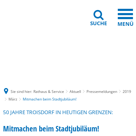
SUCHE
MENÜ
Gebärdensprache
Barrierefreiheit
Leichte Sprache
Sie sind hier:
Rathaus & Service
Aktuell
Pressemeldungen
2019
März
Mitmachen beim Stadtjubiläum!
50 JAHRE TROISDORF IN HEUTIGEN GRENZEN:
Mitmachen beim Stadtjubiläum!