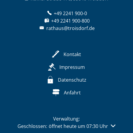
+49 2241 900-0
+49 2241 900-800
rathaus@troisdorf.de
Kontakt
Impressum
Datenschutz
Anfahrt
Verwaltung:
Klicken, um weitere Öffnungs- oder Schließzeiten 
Geschlossen:
öffnet heute um 07:30 Uhr