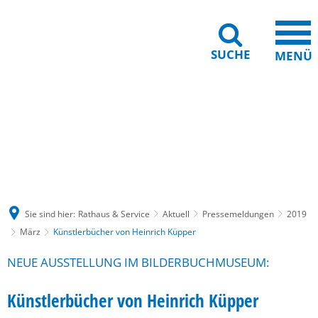
SUCHE
MENÜ
Gebärdensprache
Barrierefreiheit
Leichte Sprache
Sie sind hier:
Rathaus & Service
Aktuell
Pressemeldungen
2019
März
Künstlerbücher von Heinrich Küpper
NEUE AUSSTELLUNG IM BILDERBUCHMUSEUM:
Künstlerbücher von Heinrich Küpper