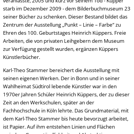
veranlasste, 2005 und kurz vor seinem Tod - Küpper
starb im Dezember 2009 - dem Bilderbuchmuseum 23
seiner Bücher zu schenken. Dieser Bestand bildet das
Zentrum der Ausstellung „Punkt – Linie – Farbe“ zu
Ehren des 100. Geburtstages Heinrich Küppers. Freie
Arbeiten, die von privaten Leihgebern dem Museum
zur Verfügung gestellt wurden, ergänzen Küppers
Künstlerbücher.
Karl-Theo Stammer bereichert die Ausstellung mit
seinen eigenen Werken. Der in Bonn und in seiner
Wahlheimat Südtirol lebende Künstler war in den
1970er Jahren Schüler Heinrich Küppers, der zu dieser
Zeit an den Werkschulen, später an der
Fachhochschule in Köln lehrte. Das Grundmaterial, mit
dem Karl-Theo Stammer bis heute bevorzugt arbeitet,
ist Papier. Auf ihm entstehen Linien und Flächen