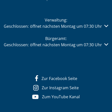
Verwaltung:
Klicken, um weitere Öffnungs- oder Schließzeiten auszub
Geschlossen:
öffnet nächsten Montag um 07:30 Uhr
Bürgeramt:
Klicken, um weitere Öffnungs- oder Schließzeiten auszub
Geschlossen:
öffnet nächsten Montag um 07:30 Uhr
Zur Facebook Seite
Zur Instagram Seite
Zum YouTube Kanal