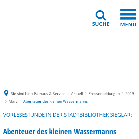
SUCHE
MENÜ
Gebärdensprache
Barrierefreiheit
Leichte Sprache
Sie sind hier:
Rathaus & Service
Aktuell
Pressemeldungen
2019
März
Abenteuer des kleinen Wassermanns
VORLESESTUNDE IN DER STADTBIBLIOTHEK SIEGLAR:
Abenteuer des kleinen Wassermanns