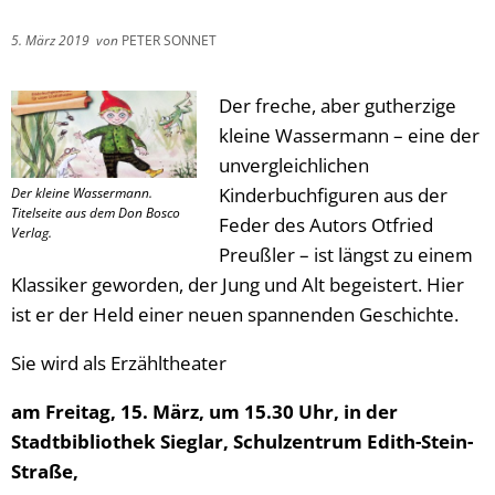
5. März 2019
von
PETER SONNET
Der freche, aber gutherzige
kleine Wassermann – eine der
unvergleichlichen
Kinderbuchfiguren aus der
Der kleine Wassermann.
Titelseite aus dem Don Bosco
Feder des Autors Otfried
Verlag.
Preußler – ist längst zu einem
Klassiker geworden, der Jung und Alt begeistert. Hier
ist er der Held einer neuen spannenden Geschichte.
Sie wird als Erzähltheater
am Freitag, 15. März, um 15.30 Uhr, in der
Stadtbibliothek Sieglar, Schulzentrum Edith-Stein-
Straße,