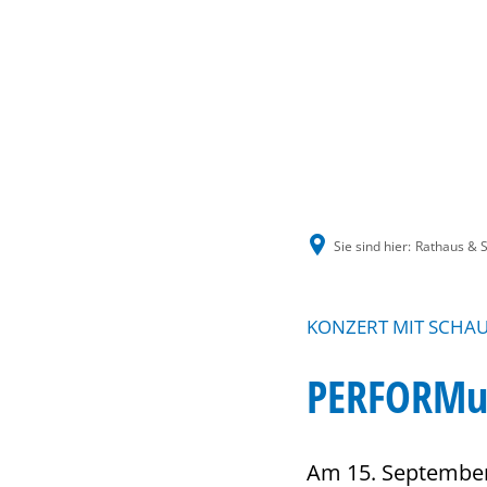
Sie sind hier:
Rathaus & S
KONZERT MIT SCHAUS
PERFORMus
Am 15. September 