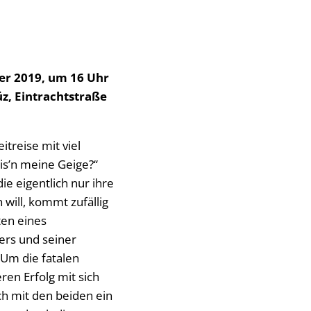
er 2019, um 16 Uhr
z, Eintrachtstraße
itreise mit viel
is’n meine Geige?“
ie eigentlich nur ihre
 will, kommt zufällig
ten eines
ers und seiner
. Um die fatalen
ren Erfolg mit sich
ich mit den beiden ein