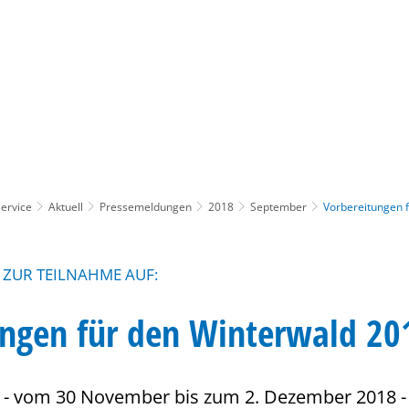
Gebärdensprache
Barrierefre
ervice
Aktuell
Pressemeldungen
2018
September
Vorbereitungen 
 ZUR TEILNAHME AUF:
ungen für den Winterwald 20
 - vom 30 November bis zum 2. Dezember 2018 -