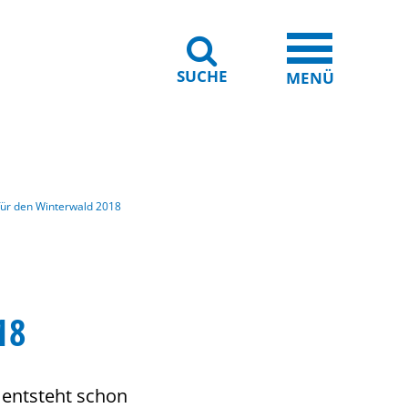
SUCHE
iheit
Leichte Sprache
MENÜ
für den Winterwald 2018
18
 entsteht schon