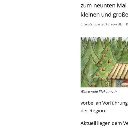
zum neunten Mal d
kleinen und große
6. September 2018
von
BETTI
Winterwald Plakatmotiv
vorbei an Vorführung
der Region.
Aktuell liegen dem V