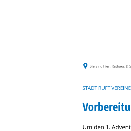
Sie sind hier:
Rathaus & S
STADT RUFT VEREINE
Vorbereit
Um den 1. Advent