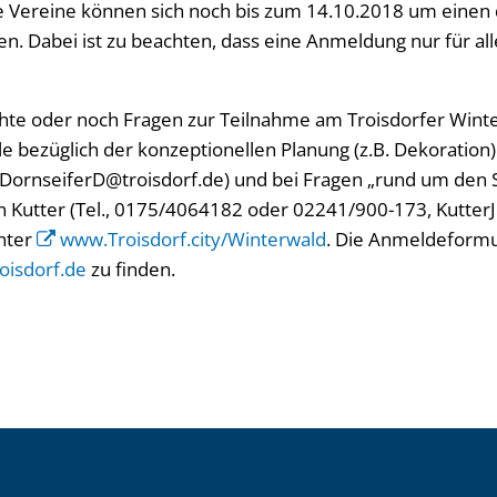
te Vereine können sich noch bis zum 14.10.2018 um einen 
. Dabei ist zu beachten, dass eine Anmeldung nur für all
e oder noch Fragen zur Teilnahme am Troisdorfer Winte
lle bezüglich der konzeptionellen Planung (z.B. Dekoration
 DornseiferD@troisdorf.de) und bei Fragen „rund um den 
rn Kutter (Tel., 0175/4064182 oder 02241/900-173, KutterJ
nter
www.Troisdorf.city/Winterwald
. Die Anmeldeformu
oisdorf.de
zu finden.