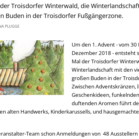
er Troisdorfer Winterwald, die Winterlandschaft
n Buden in der Troisdorfer Fußgängerzone.
NA PLUGGE
Um den 1. Advent - vom 30
Dezember 2018 - entsteht 
Mal der Troisdorfer Winterw
Winterlandschaft mit den vi
großen Buden in der Troisd
Zwischen Adventskränzen, l
Geschenkideen, funkelnden
duftenden Aromen führt de
en alten Handwerks, Kinderkarussells, und hausgemachten
eranstalter-Team schon Anmeldungen von 48 Ausstellern v