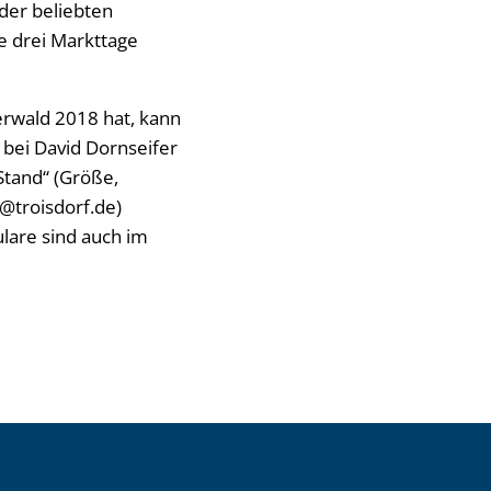
der beliebten
e drei Markttage
rwald 2018 hat, kann
) bei David Dornseifer
Stand“ (Größe,
@troisdorf.de)
lare sind auch im