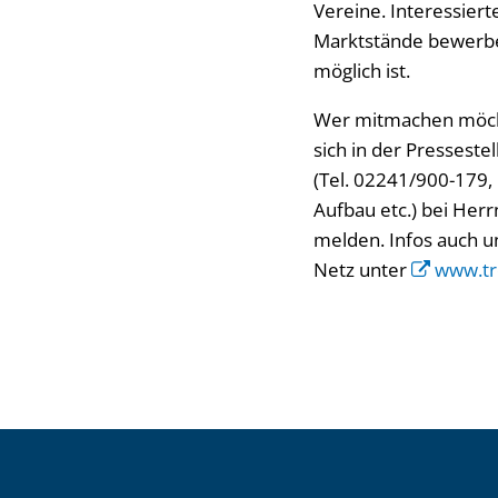
Vereine. Interessier
Marktstände bewerben
möglich ist.
Wer mitmachen möcht
sich in der Presseste
(Tel. 02241/900-179,
Aufbau etc.) bei Her
melden. Infos auch u
Netz unter
www.tr