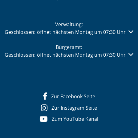
Verwaltung:
Klicken, um weitere Öffnungs- oder Schließzeiten auszub
Geschlossen:
öffnet nächsten Montag um 07:30 Uhr
Bürgeramt:
Klicken, um weitere Öffnungs- oder Schließzeiten auszub
Geschlossen:
öffnet nächsten Montag um 07:30 Uhr
Zur Facebook Seite
Zur Instagram Seite
Zum YouTube Kanal