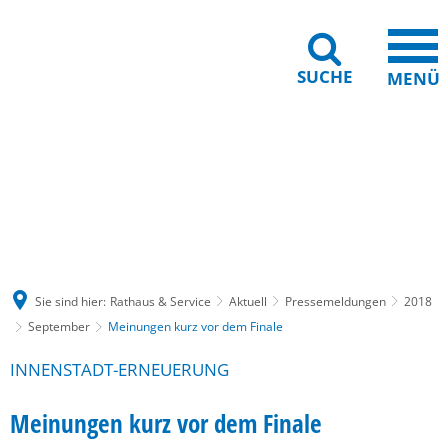
SUCHE
MENÜ
Gebärdensprache
Barrierefreiheit
Leichte Sprache
Sie sind hier:
Rathaus & Service
Aktuell
Pressemeldungen
2018
September
Meinungen kurz vor dem Finale
INNENSTADT-ERNEUERUNG
Meinungen kurz vor dem Finale