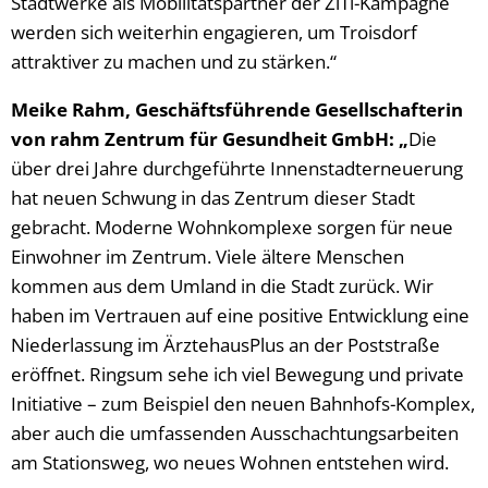
Stadtwerke als Mobilitätspartner der ZiTi-Kampagne
werden sich weiterhin engagieren, um Troisdorf
attraktiver zu machen und zu stärken.“
Meike Rahm, Geschäftsführende Gesellschafterin
von rahm Zentrum für Gesundheit GmbH: „
Die
über drei Jahre durchgeführte Innenstadterneuerung
hat neuen Schwung in das Zentrum dieser Stadt
gebracht. Moderne Wohnkomplexe sorgen für neue
Einwohner im Zentrum. Viele ältere Menschen
kommen aus dem Umland in die Stadt zurück. Wir
haben im Vertrauen auf eine positive Entwicklung eine
Niederlassung im ÄrztehausPlus an der Poststraße
eröffnet. Ringsum sehe ich viel Bewegung und private
Initiative – zum Beispiel den neuen Bahnhofs-Komplex,
aber auch die umfassenden Ausschachtungsarbeiten
am Stationsweg, wo neues Wohnen entstehen wird.