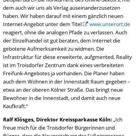
dem auch wir uns als Verlag auseinanderzusetzen
haben. Wir haben darauf mit einem gänzlich neuen
Internet-Angebot unter dem Titel
www.unserort.de
reagiert, ohne die analogen Pfade zu verlassen. Auch
der Einzelhandel ist gut beraten, dem Internet die
gebotene Aufmerksamkeit zu widmen. Die
Infrastruktur für diese erweiterte, aufgmented, Reality
ist im Troisdorfer Zentrum dank eines verbreiteten
Freifunk-Angebotes ja vorhanden. Die Planer haben
auch dem Wohnen in der Innenstadt Raum gegeben –
etwa an der oberen Kölner Straße. Das bringt neue
Bewohner in die Innenstadt, und damit auch neue
Kaufkraft.“
Ralf Klösges, Direktor Kreissparkasse Köln:
„Ich
freue mich für die Troisdorfer Bürgerinnen und
Bürger, dass die Neugestaltung der Fußgängerzone