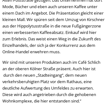
Alten Poststraße gezogen. Das Unternehmen hat dort
Mode, Bücher und eben auch unseren Kaffee unter
einem Dach im Angebot. Die Präsentation gleicht einer
kleinen Mall. Wir spüren seit dem Umzug von Kirschner
aus der Hippolytusstraße in die neue Fußgängerzone
einen verbesserten Kaffeeabsatz. Einkauf wird hier
zum Erlebnis. Das weist einen Weg in die Zukunft des
Einzelhandels, der sich ja der Konkurrenz aus dem
Online-Handel erwehren muss.
Wir sind mit unseren Produkten auch im Café Schlich
an der oberen Kölner Straße präsent. Auch hier ist
durch den neuen „Stadteingang“, dem neuen
verkehrsberuhigten Platz vor dem Rathaus, eine
deutliche Aufwertung des Umfeldes zu erwarten.
Diese wird auch angetrieben durch die gehobenen
Wohnkomplexe, die hier entstanden sind.“