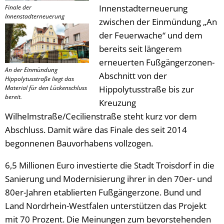
Innenstadterneuerung
Finale der
Innenstadterneuerung
zwischen der Einmündung „An
der Feuerwache“ und dem
bereits seit längerem
erneuerten Fußgängerzonen-
An der Einmündung
Abschnitt von der
Hippolytusstraße liegt das
Material für den Lückenschluss
Hippolytusstraße bis zur
bereit.
Kreuzung
Wilhelmstraße/Cecilienstraße steht kurz vor dem
Abschluss. Damit wäre das Finale des seit 2014
begonnenen Bauvorhabens vollzogen.
6,5 Millionen Euro investierte die Stadt Troisdorf in die
Sanierung und Modernisierung ihrer in den 70er- und
80er-Jahren etablierten Fußgängerzone. Bund und
Land Nordrhein-Westfalen unterstützen das Projekt
mit 70 Prozent. Die Meinungen zum bevorstehenden