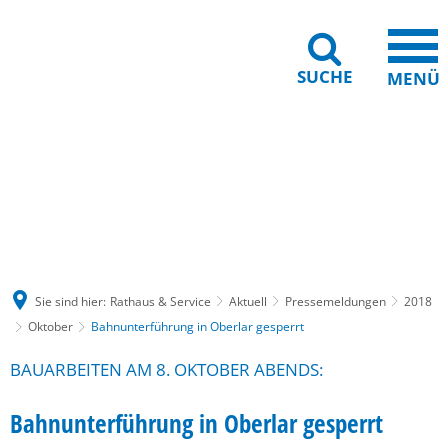
SUCHE
MENÜ
Gebärdensprache
Barrierefreiheit
Leichte Sprache
Sie sind hier:
Rathaus & Service
Aktuell
Pressemeldungen
2018
Oktober
Bahnunterführung in Oberlar gesperrt
BAUARBEITEN AM 8. OKTOBER ABENDS:
Bahnunterführung in Oberlar gesperrt