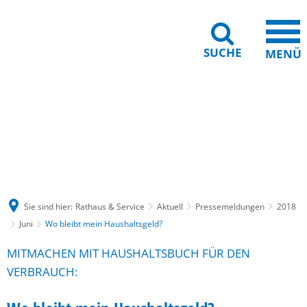
SUCHE
MENÜ
Gebärdensprache
Barrierefreiheit
Leichte Sprache
Sie sind hier:
Rathaus & Service
Aktuell
Pressemeldungen
2018
Juni
Wo bleibt mein Haushaltsgeld?
MITMACHEN MIT HAUSHALTSBUCH FÜR DEN
VERBRAUCH: