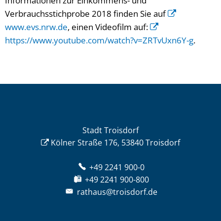
Informationen zur Einkommens- und
Verbrauchsstichprobe 2018 finden Sie auf
www.evs.nrw.de
, einen Videofilm auf:
https://www.youtube.com/watch?v=ZRTvUxn6Y-g
.
Stadt Troisdorf
Kölner Straße 176, 53840 Troisdorf
+49 2241 900-0
+49 2241 900-800
rathaus@troisdorf.de