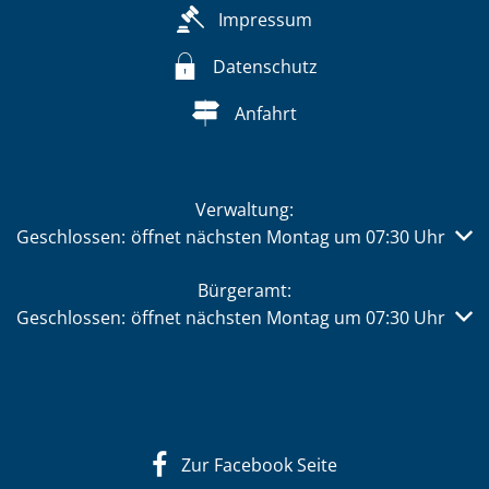
Impressum
Datenschutz
Anfahrt
Verwaltung:
Klicken, um weitere Öffnungs- oder Schließzeiten auszub
Geschlossen:
öffnet nächsten Montag um 07:30 Uhr
Bürgeramt:
Klicken, um weitere Öffnungs- oder Schließzeiten auszub
Geschlossen:
öffnet nächsten Montag um 07:30 Uhr
Zur Facebook Seite