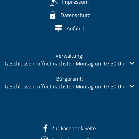
Impressum
Datenschutz
Anfahrt
Verwaltung:
Klicken, um weitere Öffnungs- oder Schließzeiten auszub
Geschlossen:
öffnet nächsten Montag um 07:30 Uhr
Bürgeramt:
Klicken, um weitere Öffnungs- oder Schließzeiten auszub
Geschlossen:
öffnet nächsten Montag um 07:30 Uhr
Zur Facebook Seite