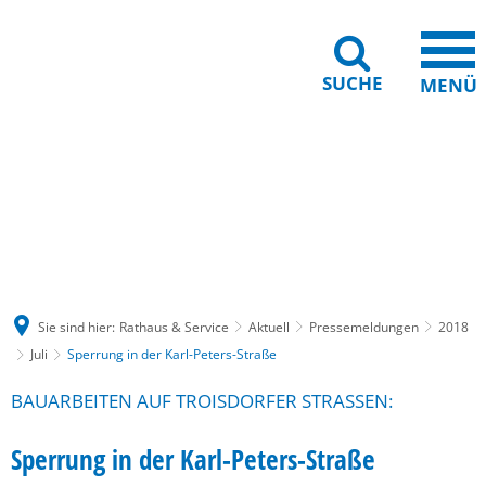
SUCHE
MENÜ
Gebärdensprache
Barrierefreiheit
Leichte Sprache
Sie sind hier:
Rathaus & Service
Aktuell
Pressemeldungen
2018
Juli
Sperrung in der Karl-Peters-Straße
BAUARBEITEN AUF TROISDORFER STRASSEN:
Sperrung in der Karl-Peters-Straße