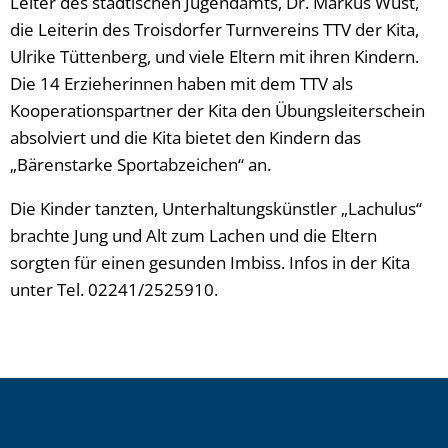
Leiter des städtischen Jugendamts, Dr. Markus Wüst,
die Leiterin des Troisdorfer Turnvereins TTV der Kita,
Ulrike Tüttenberg, und viele Eltern mit ihren Kindern.
Die 14 Erzieherinnen haben mit dem TTV als
Kooperationspartner der Kita den Übungsleiterschein
absolviert und die Kita bietet den Kindern das
„Bärenstarke Sportabzeichen“ an.
Die Kinder tanzten, Unterhaltungskünstler „Lachulus“
brachte Jung und Alt zum Lachen und die Eltern
sorgten für einen gesunden Imbiss. Infos in der Kita
unter Tel. 02241/2525910.