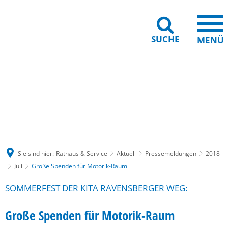
SUCHE
MENÜ
Gebärdensprache
Barrierefreiheit
Leichte Sprache
Sie sind hier:
Rathaus & Service
Aktuell
Pressemeldungen
2018
Juli
Große Spenden für Motorik-Raum
SOMMERFEST DER KITA RAVENSBERGER WEG:
Große Spenden für Motorik-Raum