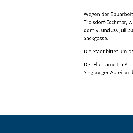
Wegen der Bauarbeite
Troisdorf-Eschmar, w
dem 9. und 20. Juli 2
Sackgasse.
Die Stadt bittet um 
Der Flurname Im Prob
Siegburger Abtei an d