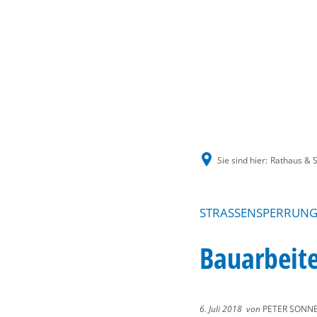
Sie sind hier:
Rathaus & S
STRASSENSPERRUNG 
Bauarbeit
6. Juli 2018
von
PETER SONN