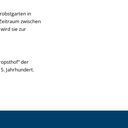
robstgarten in
 Zeitraum zwischen
wird sie zur
ropsthof“ der
15. Jahrhundert.