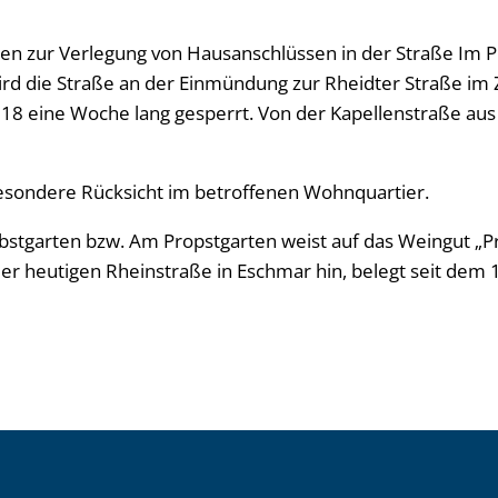
n zur Verlegung von Hausanschlüssen in der Straße Im P
ird die Straße an der Einmündung zur Rheidter Straße im
018 eine Woche lang gesperrt. Von der Kapellenstraße aus 
besondere Rücksicht im betroffenen Wohnquartier.
stgarten bzw. Am Propstgarten weist auf das Weingut „P
er heutigen Rheinstraße in Eschmar hin, belegt seit dem 