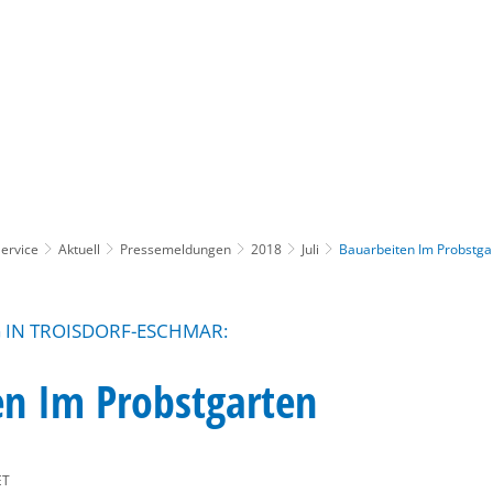
Gebärdensprache
Barrierefre
ervice
Aktuell
Pressemeldungen
2018
Juli
Bauarbeiten Im Probstga
IN TROISDORF-ESCHMAR:
en Im Probstgarten
ET