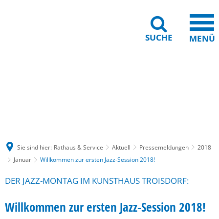
SUCHE
MENÜ
Gebärdensprache
Barrierefreiheit
Leichte Sprache
Sie sind hier:
Rathaus & Service
Aktuell
Pressemeldungen
2018
Januar
Willkommen zur ersten Jazz-Session 2018!
DER JAZZ-MONTAG IM KUNSTHAUS TROISDORF:
Willkommen zur ersten Jazz-Session 2018!