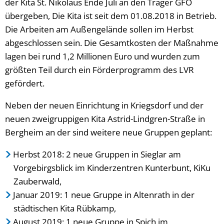
der Kita St. Nikolaus Ende Juli an den Träger GFO
übergeben, Die Kita ist seit dem 01.08.2018 in Betrieb.
Die Arbeiten am Außengelände sollen im Herbst
abgeschlossen sein. Die Gesamtkosten der Maßnahme
lagen bei rund 1,2 Millionen Euro und wurden zum
größten Teil durch ein Förderprogramm des LVR
gefördert.
Neben der neuen Einrichtung in Kriegsdorf und der
neuen zweigruppigen Kita Astrid-Lindgren-Straße in
Bergheim an der sind weitere neue Gruppen geplant:
Herbst 2018: 2 neue Gruppen in Sieglar am
Vorgebirgsblick im Kinderzentren Kunterbunt, KiKu
Zauberwald,
Januar 2019: 1 neue Gruppe in Altenrath in der
städtischen Kita Rübkamp,
August 2019: 1 neue Gruppe in Spich im