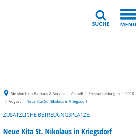
SUCHE
MENÜ
Gebärdensprache
Barrierefreiheit
Leichte Sprache
Sie sind hier:
Rathaus & Service
Aktuell
Pressemeldungen
2018
August
Neue Kita St. Nikolaus in Kriegsdorf
ZUSÄTZLICHE BETREUUNGSPLÄTZE:
Neue Kita St. Nikolaus in Kriegsdorf