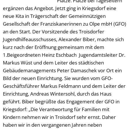
Plätze. Plätze bei Tageseltern
ergänzen das Angebot. Jetzt ging in Kriegsdorf eine
neue Kita in Trägerschaft der Gemeinnützigen
Gesellschaft der Franziskanerinnen zu Olpe mbH (GFO)
an den Start. Der Vorsitzende des Troisdorfer
Jugendhilfeausschusses, Alexander Biber, machte sich
kurz nach der Eröffnung gemeinsam mit dem
1.Beigeordneten Heinz Eschbach Jugendamtsleiter Dr.
Markus Wüst und dem Leiter des städtischen
Gebäudemanagements Peter Damaschek vor Ort ein
Bild der neuen Einrichtung. Sie wurden vom GFO-
Geschäftsführer Markus Feldmann und dem Leiter der
Einrichtung, Andreas Wintersohl, durch das Haus
geführt. Biber begrüßte das Engagement der GFO in
Kriegsdorf: „Die Verantwortung für Familien mit
Kindern nehmen wir in Troisdorf sehr ernst. Daher
haben wir in den vergangenen Jahren neben