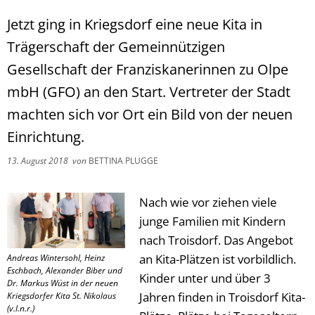
Jetzt ging in Kriegsdorf eine neue Kita in
Trägerschaft der Gemeinnützigen
Gesellschaft der Franziskanerinnen zu Olpe
mbH (GFO) an den Start. Vertreter der Stadt
machten sich vor Ort ein Bild von der neuen
Einrichtung.
13. August 2018
von
BETTINA PLUGGE
Nach wie vor ziehen viele
junge Familien mit Kindern
nach Troisdorf. Das Angebot
an Kita-Plätzen ist vorbildlich.
Andreas Wintersohl, Heinz
Eschbach, Alexander Biber und
Kinder unter und über 3
Dr. Markus Wüst in der neuen
Jahren finden in Troisdorf Kita-
Kriegsdorfer Kita St. Nikolaus
(v.l.n.r.)