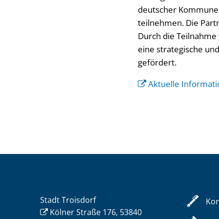
deutscher Kommunen 
teilnehmen. Die Partn
Durch die Teilnahme 
eine strategische u
gefördert.
Aktuelle Informat
Stadt Troisdorf
Kon
Kölner Straße 176, 53840