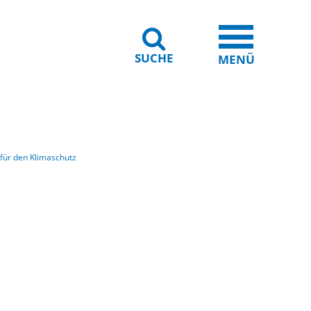
SUCHE
iheit
Leichte Sprache
MENÜ
für den Klimaschutz