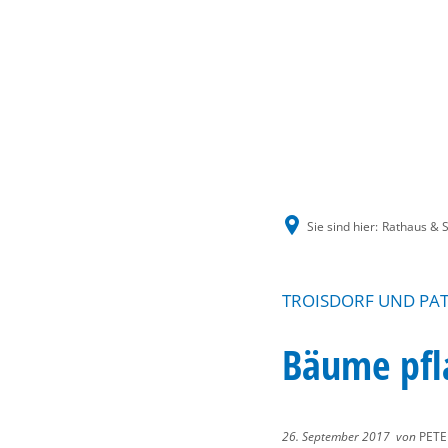
Sie sind hier:
Rathaus & S
TROISDORF UND PAT
Bäume pfl
26. September 2017
von
PETE