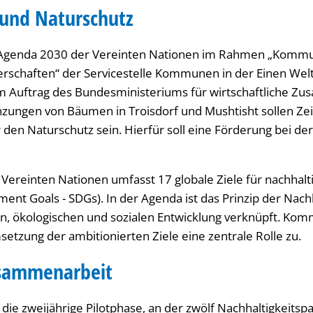
 und Naturschutz
zur Agenda 2030 der Vereinten Nationen im Rahmen „Komm
erschaften“ der Servicestelle Kommunen in der Einen Wel
m Auftrag des Bundesministeriums für wirtschaftliche Z
anzungen von Bäumen in Troisdorf und Mushtisht sollen Zei
 den Naturschutz sein. Hierfür soll eine Förderung bei d
Vereinten Nationen umfasst 17 globale Ziele für nachhalt
ent Goals - SDGs). In der Agenda ist das Prinzip der Nach
n, ökologischen und sozialen Entwicklung verknüpft. K
etzung der ambitionierten Ziele eine zentrale Rolle zu.
usammenarbeit
die zweijährige Pilotphase, an der zwölf Nachhaltigkeitsp