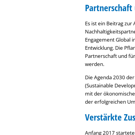
Partnerschaft
Es ist ein Beitrag 
Nachhaltigkeitspartn
Engagement Global i
Entwicklung. Die Pfl
Partnerschaft und für
werden.
Die Agenda 2030 der 
(Sustainable Developm
mit der ökonomische
der erfolgreichen Ums
Verstärkte Z
Anfang 2017 startete 