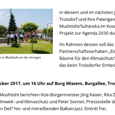
In diesem und im nächsten J
Troisdorf und ihre Pateng
Mushtisht/Suhareka im Koso
Projekt zur Agenda 2030 du
Im Rahmen dessen soll das
Partnerschaftsvorhaben „Ein
n in Mushtisht an der dortigen
Bäume für den Klimaschutz
das beim Troisdorfer Ernted
ber 2017, um 16 Uhr auf Burg Wissem, Burgallee, Tro
Mushtisht berichten Vize-Bürgermeister Jörg Kaiser, Rit
mwelt- und Klimaschutz und Peter Sonnet, Pressestelle de
n Deli“ hin- und mitreißenden Balkan-Jazz. Eintritt frei.