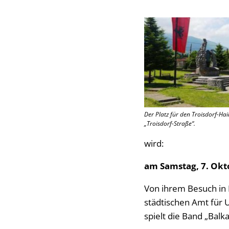
Der Platz für den Troisdorf-Hai
„Troisdorf-Straße“.
wird:
am Samstag, 7. Okto
Von ihrem Besuch in 
städtischen Amt für U
spielt die Band „Balka