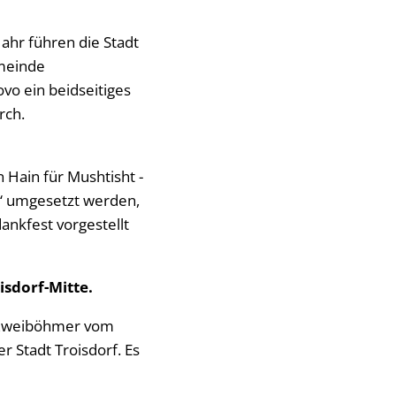
ahr führen die Stadt
emeinde
vo ein beidseitiges
rch.
 Hain für Mushtisht -
“ umgesetzt werden,
ankfest vorgestellt
isdorf-Mitte.
a Zweiböhmer vom
r Stadt Troisdorf. Es