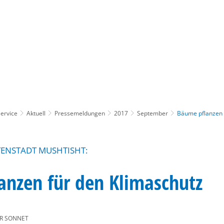
Gebärdensprache
Barrierefre
ervice
Aktuell
Pressemeldungen
2017
September
Bäume pflanzen 
ENSTADT MUSHTISHT:
anzen für den Klimaschutz
R SONNET