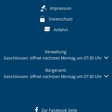
Impressum
Datenschutz
Anfahrt
Verwaltung:
Klicken, um weitere Öffnungs- oder Schließzeiten auszub
Geschlossen:
öffnet nächsten Montag um 07:30 Uhr
Bürgeramt:
Klicken, um weitere Öffnungs- oder Schließzeiten auszub
Geschlossen:
öffnet nächsten Montag um 07:30 Uhr
Zur Facebook Seite