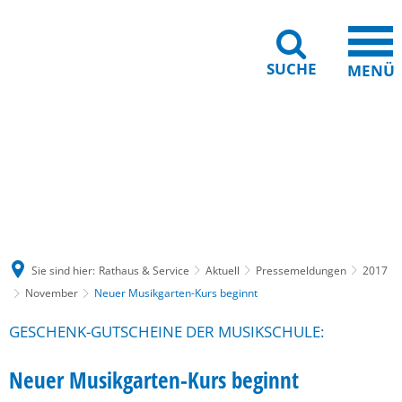
SUCHE
MENÜ
Gebärdensprache
Barrierefreiheit
Leichte Sprache
Sie sind hier:
Rathaus & Service
Aktuell
Pressemeldungen
2017
November
Neuer Musikgarten-Kurs beginnt
GESCHENK-GUTSCHEINE DER MUSIKSCHULE:
Neuer Musikgarten-Kurs beginnt