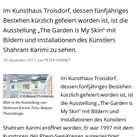
Im Kunsthaus Troisdorf, dessen fünfjähriges
Bestehen kürzlich gefeiert worden ist, ist die
Ausstellung „The Garden is My Skin“ mit
Bildern und Installationen des Künstlers
Shahram Karimi zu sehen.
30. November 2017
von
PETER SONNET
Im Kunsthaus Troisdorf,
dessen fünfjähriges Bestehen
kürzlich gefeiert worden ist, ist
© © Baquet Photodesign
die Ausstellung „The Garden is
Blick in die Ausstellung von
Shahram Karimi. Foto: Baquet
My Skin“ mit Bildern und
Photodesign.
Installationen des Künstlers
Shahram Karimi eröffnet worden. Er war 1997 mit dem
Kunstpreis des Rhein-Sieg-Kreises ausgezeichnet