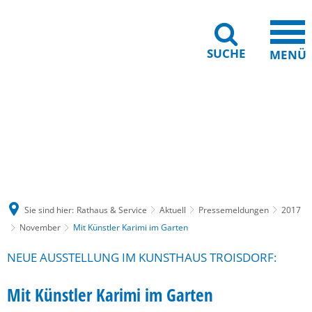
SUCHE
MENÜ
Gebärdensprache
Barrierefreiheit
Leichte Sprache
Sie sind hier:
Rathaus & Service
Aktuell
Pressemeldungen
2017
November
Mit Künstler Karimi im Garten
NEUE AUSSTELLUNG IM KUNSTHAUS TROISDORF:
Mit Künstler Karimi im Garten