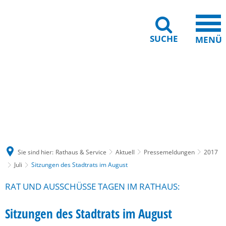
SUCHE
MENÜ
Gebärdensprache
Barrierefreiheit
Leichte Sprache
Sie sind hier:
Rathaus & Service
Aktuell
Pressemeldungen
2017
Juli
Sitzungen des Stadtrats im August
RAT UND AUSSCHÜSSE TAGEN IM RATHAUS:
Sitzungen des Stadtrats im August