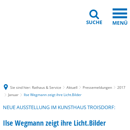
SUCHE
MENÜ
Gebärdensprache
Barrierefreiheit
Leichte Sprache
Sie sind hier:
Rathaus & Service
Aktuell
Pressemeldungen
2017
Januar
Ilse Wegmann zeigt ihre Licht.Bilder
NEUE AUSSTELLUNG IM KUNSTHAUS TROISDORF:
Ilse Wegmann zeigt ihre Licht.Bilder