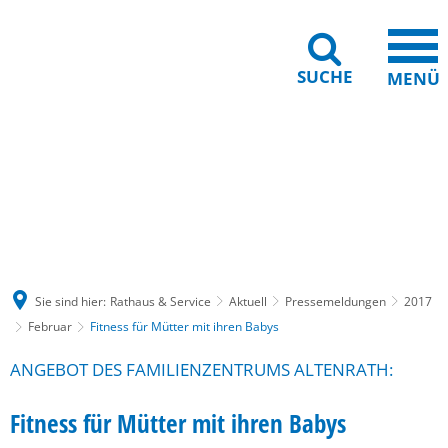
SUCHE
MENÜ
Gebärdensprache
Barrierefreiheit
Leichte Sprache
Sie sind hier:
Rathaus & Service
Aktuell
Pressemeldungen
2017
Februar
Fitness für Mütter mit ihren Babys
ANGEBOT DES FAMILIENZENTRUMS ALTENRATH:
Fitness für Mütter mit ihren Babys