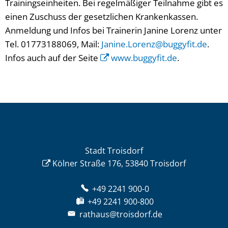
Trainingseinheiten. Bei regelmäßiger Teilnahme gibt es
einen Zuschuss der gesetzlichen Krankenkassen.
Anmeldung und Infos bei Trainerin Janine Lorenz unter
Tel. 01773188069, Mail:
Janine.Lorenz@buggyfit.de
.
Infos auch auf der Seite
www.buggyfit.de
.
Stadt Troisdorf
Kölner Straße 176, 53840 Troisdorf
+49 2241 900-0
+49 2241 900-800
rathaus@troisdorf.de