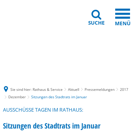
SUCHE
MENÜ
Gebärdensprache
Barrierefreiheit
Leichte Sprache
Sie sind hier:
Rathaus & Service
Aktuell
Pressemeldungen
2017
Dezember
Sitzungen des Stadtrats im Januar
AUSSCHÜSSE TAGEN IM RATHAUS:
Sitzungen des Stadtrats im Januar