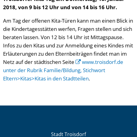
2018, von 9 bis 12 Uhr und von 14 bis 16 Uhr.
Am Tag der offenen Kita-Türen kann man einen Blick in
die Kindertagesstätten werfen, Fragen stellen und sich
beraten lassen. Von 12 bis 14 Uhr ist Mittagspause.
Infos zu den Kitas und zur Anmeldung eines Kindes mit
Erläuterungen zu den Elternbeiträgen findet man im
Netz auf der städtischen Seite
www.troisdorf.de
unter der Rubrik Familie/Bildung, Stichwort
Eltern>Kitas>Kitas in den Stadtteilen
.
Stadt Troisdorf