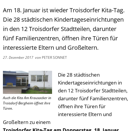
Am 18. Januar ist wieder Troisdorfer Kita-Tag.
Die 28 städtischen Kindertageseinrichtungen
in den 12 Troisdorfer Stadtteilen, darunter
fünf Familienzentren, öffnen ihre Türen für
interessierte Eltern und Großeltern.
27. Dezember 2017
von
PETER SONNET
Die 28 städtischen
Kindertageseinrichtungen in
den 12 Troisdorfer Stadtteilen,
darunter fünf Familienzentren,
Auch die Kita Am Krausacker in
Troisdorf-Bergheim öffnet ihre
öffnen ihre Türen für
Türen.
interessierte Eltern und
Großeltern zu einem
Troisdorfer Kita-Tag am Donnerstag, 18. Januar