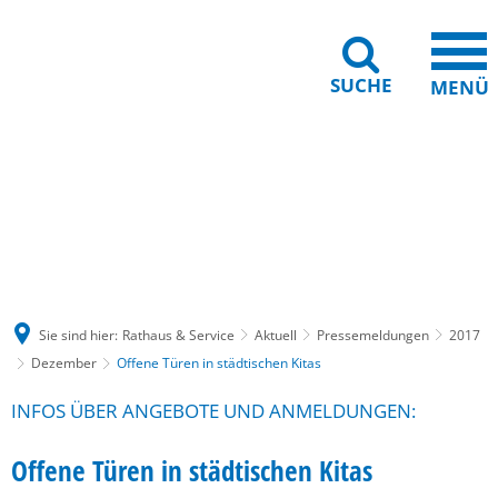
SUCHE
MENÜ
Gebärdensprache
Barrierefreiheit
Leichte Sprache
Sie sind hier:
Rathaus & Service
Aktuell
Pressemeldungen
2017
Dezember
Offene Türen in städtischen Kitas
INFOS ÜBER ANGEBOTE UND ANMELDUNGEN:
Offene Türen in städtischen Kitas