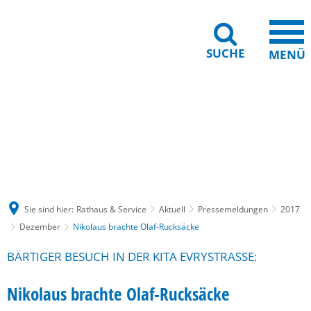
SUCHE
MENÜ
Gebärdensprache
Barrierefreiheit
Leichte Sprache
Sie sind hier:
Rathaus & Service
Aktuell
Pressemeldungen
2017
Dezember
Nikolaus brachte Olaf-Rucksäcke
BÄRTIGER BESUCH IN DER KITA EVRYSTRASSE:
Nikolaus brachte Olaf-Rucksäcke