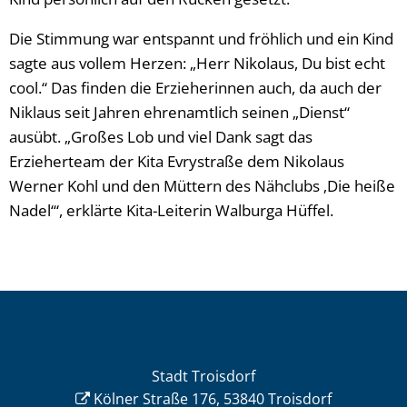
Die Stimmung war entspannt und fröhlich und ein Kind
sagte aus vollem Herzen: „Herr Nikolaus, Du bist echt
cool.“ Das finden die Erzieherinnen auch, da auch der
Niklaus seit Jahren ehrenamtlich seinen „Dienst“
ausübt. „Großes Lob und viel Dank sagt das
Erzieherteam der Kita Evrystraße dem Nikolaus
Werner Kohl und den Müttern des Nähclubs ‚Die heiße
Nadel‘“, erklärte Kita-Leiterin Walburga Hüffel.
Stadt Troisdorf
Kölner Straße 176, 53840 Troisdorf