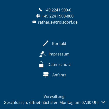
+49 2241 900-0
+49 2241 900-800
rathaus@troisdorf.de
Kontakt
Impressum
Datenschutz
Anfahrt
Verwaltung:
Klicken, um weitere Öffnungs- oder Schließzeiten auszub
Geschlossen:
öffnet nächsten Montag um 07:30 Uhr