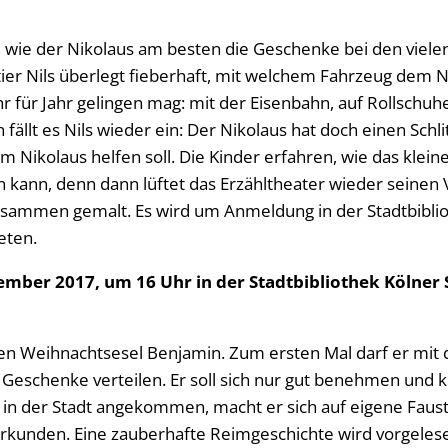
, wie der Nikolaus am besten die Geschenke bei den vielen
tier Nils überlegt fieberhaft, mit welchem Fahrzeug dem N
hr für Jahr gelingen mag: mit der Eisenbahn, auf Rollschu
 fällt es Nils wieder ein: Der Nikolaus hat doch einen Schli
 Nikolaus helfen soll. Die Kinder erfahren, wie das klein
n kann, denn dann lüftet das Erzähltheater wieder seinen
sammen gemalt. Es wird um Anmeldung in der Stadtbiblioth
eten.
ember 2017, um 16 Uhr in der Stadtbibliothek Kölner St
en Weihnachtsesel Benjamin. Zum ersten Mal darf er mit
eschenke verteilen. Er soll sich nur gut benehmen und 
 in der Stadt angekommen, macht er sich auf eigene Faus
kunden. Eine zauberhafte Reimgeschichte wird vorgelese