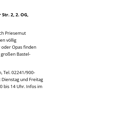
tr. 2, 2. OG,
sch Priesemut
en völlig
r oder Opas finden
 großen Bastel-
, Tel. 02241/900-
 Dienstag und Freitag
 bis 14 Uhr. Infos im