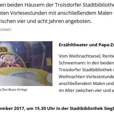
en beiden Häusern der Troisdorfer Stadtbibliot
hten Vorlesestunden mit anschließendem Malen 
wischen vier und acht Jahren angeboten.
 SONNET
Erzähltheater und Papa-Z
Vom Weihnachtsesel, Rentie
Schneemann: In den beiden
Troisdorfer Stadtbibliothek
Weihnachten Vorlesestunde
anschließendem Malen und 
s Don Bosco Verlags.
im Alter zwischen vier und 
ember 2017, um 15.30 Uhr in der Stadtbibliothek Sieg