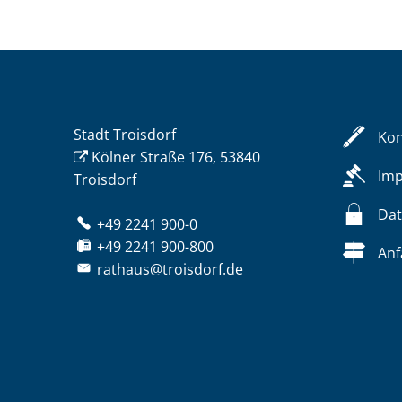
Stadt Troisdorf
Kon
Kölner Straße 176, 53840
Im
Troisdorf
Dat
+49 2241 900-0
+49 2241 900-800
Anf
rathaus@troisdorf.de