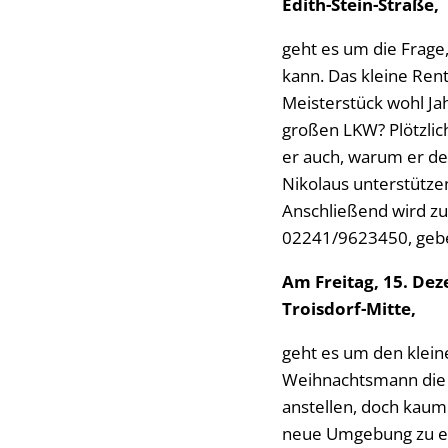
Edith-Stein-Straße,
geht es um die Frage
kann. Das kleine Ren
Meisterstück wohl Ja
großen LKW? Plötzlich
er auch, warum er dem
Nikolaus unterstütze
Anschließend wird zu
02241/9623450, geb
Am Freitag, 15. Dez
Troisdorf-Mitte,
geht es um den klein
Weihnachtsmann die G
anstellen, doch kaum
neue Umgebung zu er