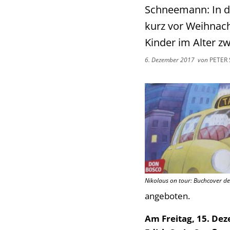
Schneemann: In d
kurz vor Weihnac
Kinder im Alter z
6. Dezember 2017
von
PETER
Nikolaus on tour: Buchcover de
angeboten.
Am Freitag, 15. Dez