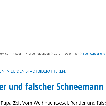
Gebärdensprache
Barrierefre
ervice
Aktuell
Pressemeldungen
2017
Dezember
Esel, Rentier un
N IN BEIDEN STADTBIBLIOTHEKEN:
ier und falscher Schneemann
 Papa-Zeit Vom Weihnachtsesel, Rentier und fal