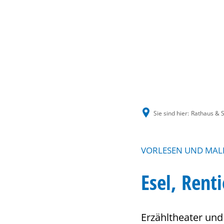
Sie sind hier:
Rathaus & S
VORLESEN UND MALE
Esel, Rent
Erzähltheater und