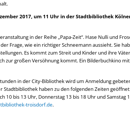
alt.
ember 2017, um 11 Uhr in der Stadtbibliothek Kölner S
eranstaltung in der Reihe „Papa-Zeit“. Hase Nulli und Fro
 der Frage, wie ein richtiger Schneemann aussieht. Sie hab
stellungen. Es kommt zum Streit und Kinder und ihre Väte
uch zur großen Versöhnung kommt. Ein Bilderbuchkino mit
tunden in der City-Bibliothek wird um Anmeldung gebeten
r Stadtbibliothek haben zu den folgenden Zeiten geöffnet:
ch 10 bis 13 Uhr, Donnerstag 13 bis 18 Uhr und Samstag 10
bibliothek-troisdorf.de
.