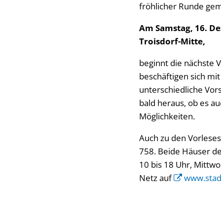
fröhlicher Runde gem
Am Samstag, 16. Dez
Troisdorf-Mitte,
beginnt die nächste V
beschäftigen sich mit
unterschiedliche Vor
bald heraus, ob es a
Möglichkeiten.
Auch zu den Vorleses
758. Beide Häuser de
10 bis 18 Uhr, Mittwo
Netz auf
www.stadt