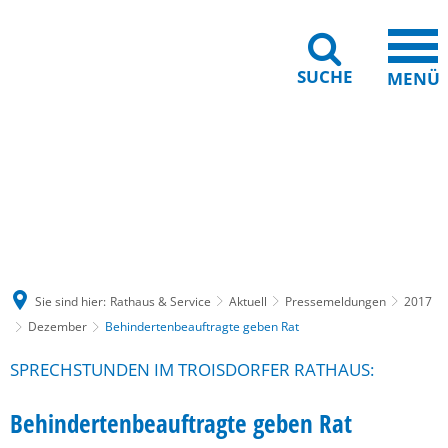
SUCHE
MENÜ
Gebärdensprache
Barrierefreiheit
Leichte Sprache
Sie sind hier:
Rathaus & Service
Aktuell
Pressemeldungen
2017
Dezember
Behindertenbeauftragte geben Rat
SPRECHSTUNDEN IM TROISDORFER RATHAUS:
Behindertenbeauftragte geben Rat