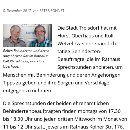
8. Dezember 2017
von
PETER SONNET
Die Stadt Troisdorf hat mit
Horst Oberhaus und Rolf
Wetzel zwei ehrenamtlich
tätige Behinderten-
Geben Behinderten und deren
Angehörigen Rat im Rathaus:
Beauftragte, die im Rathaus
Rolf Wetzel (links) und Horst
Sprechstunden anbieten, um
Oberhaus.
Menschen mit Behinderung und deren Angehörigen
Tipps zu geben und ihre Sorgen und Vorschläge
entgegen zu nehmen.
Die Sprechstunden der beiden ehrenamtlichen
Behindertenbeauftragten finden montags von 17.30
bis 18.30 Uhr und jeden dritten Mittwoch im Monat von
11 bis 12 Uhr statt, jeweils im Rathaus Kölner Str. 176,