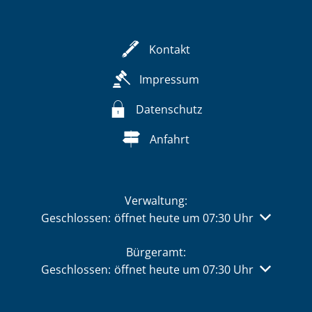
Kontakt
Impressum
Datenschutz
Anfahrt
Verwaltung:
Klicken, um weitere Öffnungs- oder Schließzeiten 
Geschlossen:
öffnet heute um 07:30 Uhr
Bürgeramt:
Klicken, um weitere Öffnungs- oder Schließzeiten 
Geschlossen:
öffnet heute um 07:30 Uhr