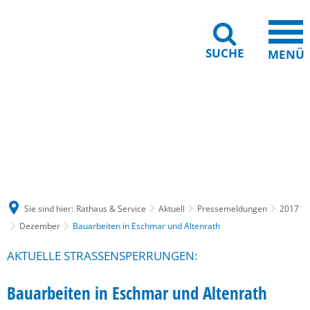
SUCHE
MENÜ
Gebärdensprache
Barrierefreiheit
Leichte Sprache
Sie sind hier:
Rathaus & Service
Aktuell
Pressemeldungen
2017
Dezember
Bauarbeiten in Eschmar und Altenrath
AKTUELLE STRASSENSPERRUNGEN:
Bauarbeiten in Eschmar und Altenrath