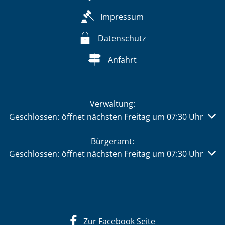
Impressum
Datenschutz
Anfahrt
Verwaltung:
Klicken, um weitere Öffnungs- oder Schließzeiten auszu
Geschlossen:
öffnet nächsten Freitag um 07:30 Uhr
Bürgeramt:
Klicken, um weitere Öffnungs- oder Schließzeiten auszu
Geschlossen:
öffnet nächsten Freitag um 07:30 Uhr
Zur Facebook Seite