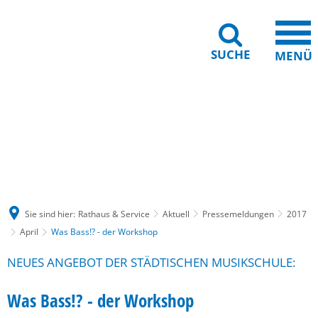
SUCHE
MENÜ
Gebärdensprache
Barrierefreiheit
Leichte Sprache
Sie sind hier:
Rathaus & Service
Aktuell
Pressemeldungen
2017
April
Was Bass!? - der Workshop
NEUES ANGEBOT DER STÄDTISCHEN MUSIKSCHULE:
Was Bass!? - der Workshop