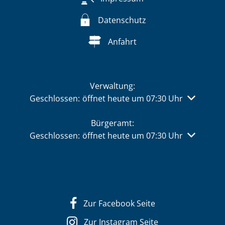
Datenschutz
Anfahrt
Verwaltung:
Klicken, um weitere Öffnungs- oder Schließzeiten 
Geschlossen:
öffnet heute um 07:30 Uhr
Bürgeramt:
Klicken, um weitere Öffnungs- oder Schließzeiten 
Geschlossen:
öffnet heute um 07:30 Uhr
Zur Facebook Seite
Zur Instagram Seite