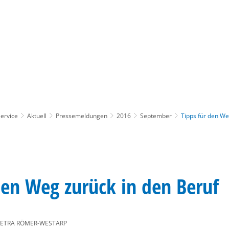
Gebärdensprache
Barrierefre
ervice
Aktuell
Pressemeldungen
2016
September
Tipps für den We
den Weg zurück in den Beruf
PETRA RÖMER-WESTARP