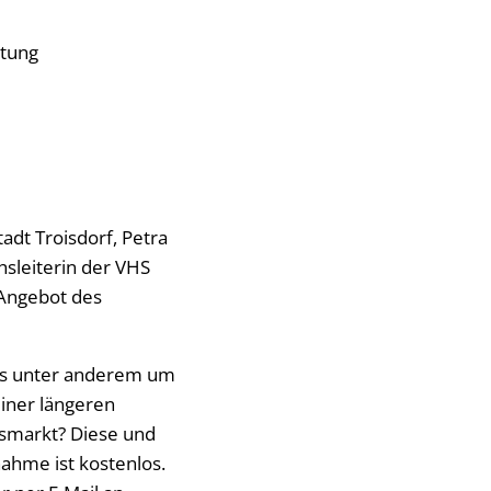
ltung
adt Troisdorf, Petra
sleiterin der VHS
 Angebot des
 es unter anderem um
einer längeren
tsmarkt? Diese und
ahme ist kostenlos.