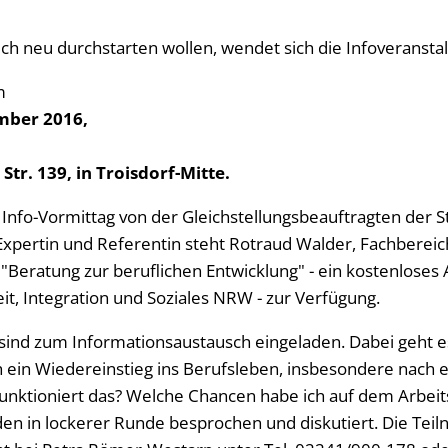
ich neu durchstarten wollen, wendet sich die Infoveransta
m
ember 2016,
 Str. 139, in Troisdorf-Mitte.
 Info-Vormittag von der Gleichstellungsbeauftragten der St
xpertin und Referentin steht Rotraud Walder, Fachbereich
 "Beratung zur beruflichen Entwicklung" - ein kostenloses
it, Integration und Soziales NRW - zur Verfügung.
 sind zum Informationsaustausch eingeladen. Dabei geht
h ein Wiedereinstieg ins Berufsleben, insbesondere nach 
unktioniert das? Welche Chancen habe ich auf dem Arbei
 in lockerer Runde besprochen und diskutiert. Die Teiln