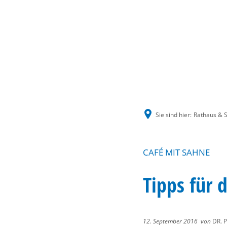
Sie sind hier:
Rathaus & S
CAFÉ MIT SAHNE
Tipps für 
12. September 2016
von
DR. 