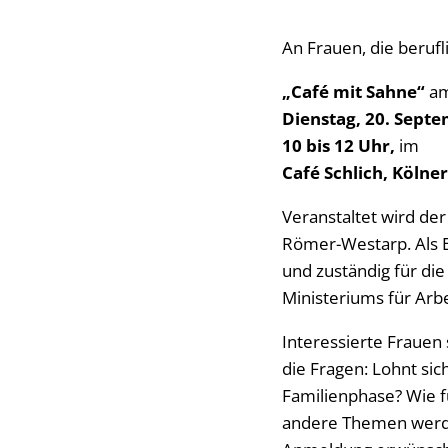
An Frauen, die berufl
„Café mit Sahne“
a
Dienstag, 20. Sept
10 bis 12 Uhr,
im
Café Schlich, Kölner
Veranstaltet wird der
Römer-Westarp. Als E
und zuständig für die
Ministeriums für Arbe
Interessierte Frauen
die Fragen: Lohnt sic
Familienphase? Wie f
andere Themen werden