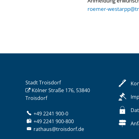
Anmeldung erwünscht
roemer-westarpp@tr
Stadt Troisdorf
Kon
Kölner Straße 176, 53840
Im
Troisdorf
Dat
+49 2241 900-0
+49 2241 900-800
Anf
rathaus@troisdorf.de