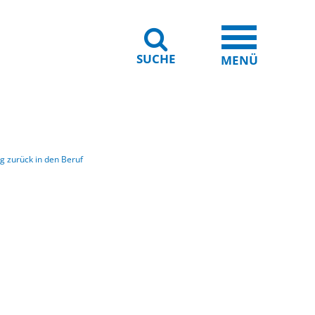
SUCHE
iheit
Leichte Sprache
MENÜ
g zurück in den Beruf