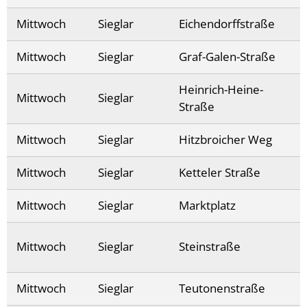
Mittwoch
Sieglar
Eichendorffstraße
Mittwoch
Sieglar
Graf-Galen-Straße
Heinrich-Heine-
Mittwoch
Sieglar
Straße
Mittwoch
Sieglar
Hitzbroicher Weg
Mittwoch
Sieglar
Ketteler Straße
Mittwoch
Sieglar
Marktplatz
Mittwoch
Sieglar
Steinstraße
Mittwoch
Sieglar
Teutonenstraße