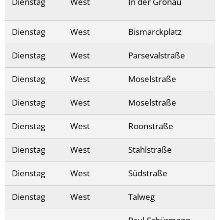
Dienstag
West
In der Gronau
Dienstag
West
Bismarckplatz
Dienstag
West
Parsevalstraße
Dienstag
West
Moselstraße
Dienstag
West
Moselstraße
Dienstag
West
Roonstraße
Dienstag
West
Stahlstraße
Dienstag
West
Südstraße
Dienstag
West
Talweg