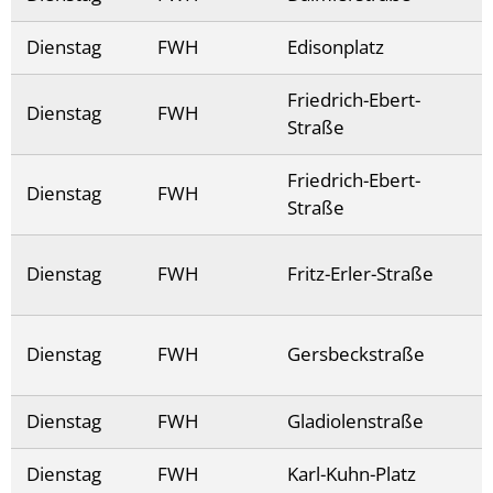
Dienstag
FWH
Edisonplatz
Friedrich-Ebert-
Dienstag
FWH
Straße
Friedrich-Ebert-
Dienstag
FWH
Straße
Dienstag
FWH
Fritz-Erler-Straße
Dienstag
FWH
Gersbeckstraße
Dienstag
FWH
Gladiolenstraße
Dienstag
FWH
Karl-Kuhn-Platz