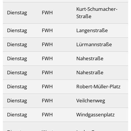
Kurt-Schumacher-
Dienstag
FWH
Straße
Dienstag
FWH
Langenstraße
Dienstag
FWH
Lürmannstraße
Dienstag
FWH
Nahestraße
Dienstag
FWH
Nahestraße
Dienstag
FWH
Robert-Müller-Platz
Dienstag
FWH
Veilchenweg
Dienstag
FWH
Windgassenplatz