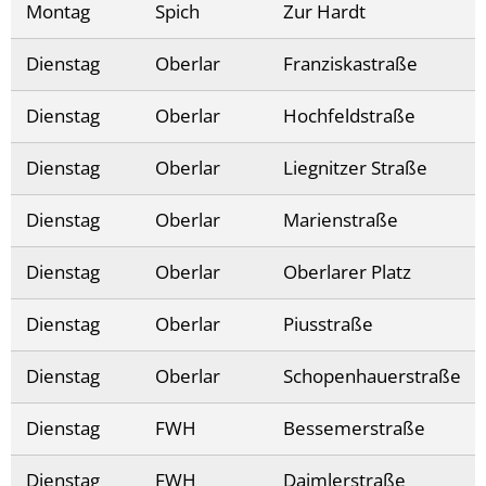
Montag
Spich
Zur Hardt
Dienstag
Oberlar
Franziskastraße
Dienstag
Oberlar
Hochfeldstraße
Dienstag
Oberlar
Liegnitzer Straße
Dienstag
Oberlar
Marienstraße
Dienstag
Oberlar
Oberlarer Platz
Dienstag
Oberlar
Piusstraße
Dienstag
Oberlar
Schopenhauerstraße
Dienstag
FWH
Bessemerstraße
Dienstag
FWH
Daimlerstraße