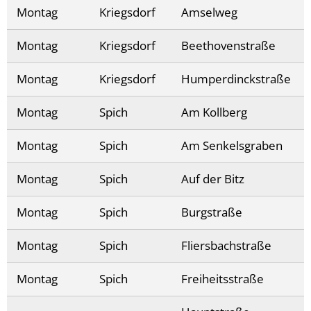
Montag
Kriegsdorf
Amselweg
Montag
Kriegsdorf
Beethovenstraße
Montag
Kriegsdorf
Humperdinckstraße
Montag
Spich
Am Kollberg
Montag
Spich
Am Senkelsgraben
Montag
Spich
Auf der Bitz
Montag
Spich
Burgstraße
Montag
Spich
Fliersbachstraße
Montag
Spich
Freiheitsstraße