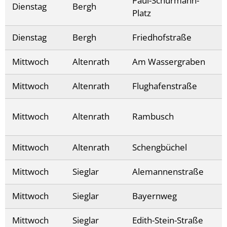
Paul-Schürmann-
Dienstag
Bergh
Platz
Dienstag
Bergh
Friedhofstraße
Mittwoch
Altenrath
Am Wassergraben
Mittwoch
Altenrath
Flughafenstraße
Mittwoch
Altenrath
Rambusch
Mittwoch
Altenrath
Schengbüchel
Mittwoch
Sieglar
Alemannenstraße
Mittwoch
Sieglar
Bayernweg
Mittwoch
Sieglar
Edith-Stein-Straße