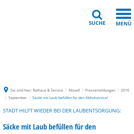
SUCHE
MENÜ
Gebärdensprache
Barrierefreiheit
Leichte Sprache
Sie sind hier:
Rathaus & Service
Aktuell
Pressemeldungen
2016
September
Säcke mit Laub befüllen für den Abholservice!
STADT HILFT WIEDER BEI DER LAUBENTSORGUNG:
Säcke mit Laub befüllen für den