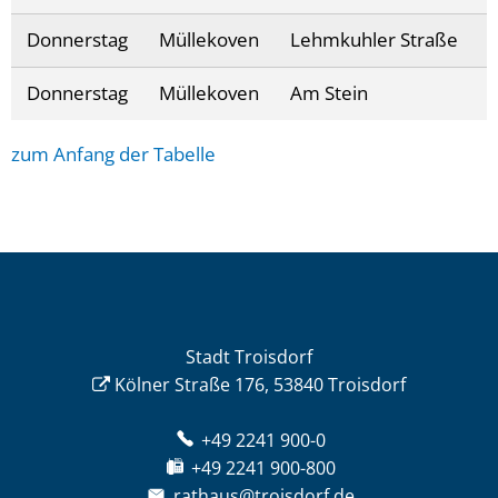
Donnerstag
Müllekoven
Lehmkuhler Straße
Donnerstag
Müllekoven
Am Stein
zum Anfang der Tabelle
Stadt Troisdorf
Kölner Straße 176, 53840 Troisdorf
+49 2241 900-0
+49 2241 900-800
rathaus@troisdorf.de