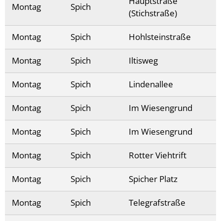
Hauptstraße
Montag
Spich
(Stichstraße)
Montag
Spich
Hohlsteinstraße
Montag
Spich
Iltisweg
Montag
Spich
Lindenallee
Montag
Spich
Im Wiesengrund
Montag
Spich
Im Wiesengrund
Montag
Spich
Rotter Viehtrift
Montag
Spich
Spicher Platz
Montag
Spich
Telegrafstraße