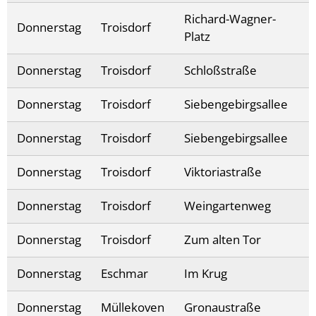
Richard-Wagner-
Donnerstag
Troisdorf
Platz
Donnerstag
Troisdorf
Schloßstraße
Donnerstag
Troisdorf
Siebengebirgsallee
Donnerstag
Troisdorf
Siebengebirgsallee
Donnerstag
Troisdorf
Viktoriastraße
Donnerstag
Troisdorf
Weingartenweg
Donnerstag
Troisdorf
Zum alten Tor
Donnerstag
Eschmar
Im Krug
Donnerstag
Müllekoven
Gronaustraße