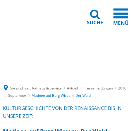
SUCHE
MENÜ
Gebärdensprache
Barrierefreiheit
Leichte Sprache
Sie sind hier:
Rathaus & Service
Aktuell
Pressemeldungen
2016
September
Matinee auf Burg Wissem: Der Wald
KULTURGESCHICHTE VON DER RENAISSANCE BIS IN
UNSERE ZEIT: