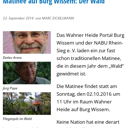
Matinee auf Burg Wissem: Der Wald
23. September 2016
von
MARC EICKELMANN
Das Wahner Heide Portal Burg
Wissem und der NABU Rhein-
Sieg e. V. laden ein zur fast
schon traditionellen Matinee,
Detlev Arens
die in diesem Jahr dem „Wald“
gewidmet ist.
Die Matinee findet statt am
Jörg Pape
Sonntag, den 02.10.2016 um
11 Uhr im Raum Wahner
Heide auf Burg Wissem.
Fliegenpilz im Wald
Keine Nation hat eine derart