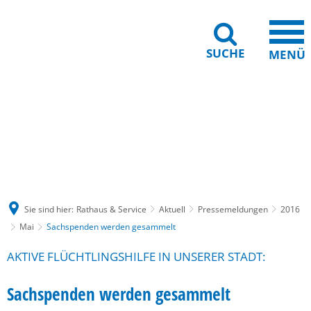
SUCHE
MENÜ
Gebärdensprache
Barrierefreiheit
Leichte Sprache
Sie sind hier:
Rathaus & Service
Aktuell
Pressemeldungen
2016
Mai
Sachspenden werden gesammelt
AKTIVE FLÜCHTLINGSHILFE IN UNSERER STADT:
Sachspenden werden gesammelt