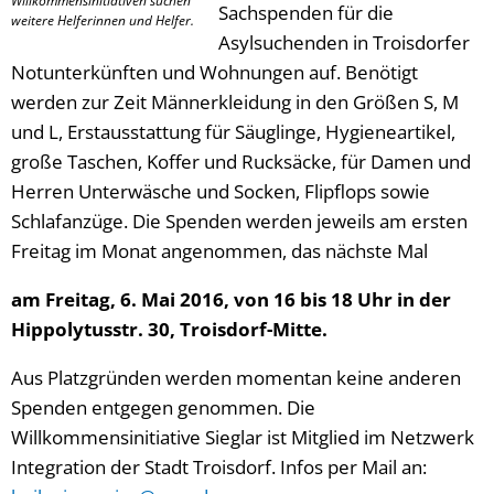
Willkommensinitiativen suchen
Sachspenden für die
weitere Helferinnen und Helfer.
Asylsuchenden in Troisdorfer
Notunterkünften und Wohnungen auf. Benötigt
werden zur Zeit Männerkleidung in den Größen S, M
und L, Erstausstattung für Säuglinge, Hygieneartikel,
große Taschen, Koffer und Rucksäcke, für Damen und
Herren Unterwäsche und Socken, Flipflops sowie
Schlafanzüge. Die Spenden werden jeweils am ersten
Freitag im Monat angenommen, das nächste Mal
am Freitag, 6. Mai 2016, von 16 bis 18 Uhr in der
Hippolytusstr. 30, Troisdorf-Mitte.
Aus Platzgründen werden momentan keine anderen
Spenden entgegen genommen. Die
Willkommensinitiative Sieglar ist Mitglied im Netzwerk
Integration der Stadt Troisdorf. Infos per Mail an: