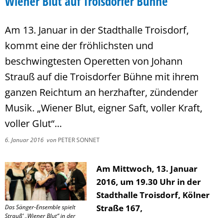
Wiener Blut auf Troisdorfer Bühne
Am 13. Januar in der Stadthalle Troisdorf,
kommt eine der fröhlichsten und
beschwingtesten Operetten von Johann
Strauß auf die Troisdorfer Bühne mit ihrem
ganzen Reichtum an herzhafter, zündender
Musik. „Wiener Blut, eigner Saft, voller Kraft,
voller Glut“...
6. Januar 2016
von
PETER SONNET
Am Mittwoch, 13. Januar
2016, um 19.30 Uhr in der
Stadthalle Troisdorf, Kölner
Straße 167,
Das Sänger-Ensemble spielt
Strauß‘ „Wiener Blut“ in der