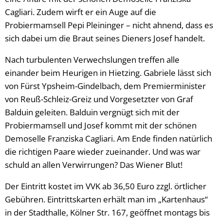
Cagliari. Zudem wirft er ein Auge auf die
Probiermamsell Pepi Pleininger – nicht ahnend, dass es
sich dabei um die Braut seines Dieners Josef handelt.
Nach turbulenten Verwechslungen treffen alle
einander beim Heurigen in Hietzing. Gabriele lässt sich
von Fürst Ypsheim-Gindelbach, dem Premierminister
von Reuß-Schleiz-Greiz und Vorgesetzter von Graf
Balduin geleiten. Balduin vergnügt sich mit der
Probiermamsell und Josef kommt mit der schönen
Demoselle Franziska Cagliari. Am Ende finden natürlich
die richtigen Paare wieder zueinander. Und was war
schuld an allen Verwirrungen? Das Wiener Blut!
Der Eintritt kostet im VVK ab 36,50 Euro zzgl. örtlicher
Gebühren. Eintrittskarten erhält man im „Kartenhaus“
in der Stadthalle, Kölner Str. 167, geöffnet montags bis