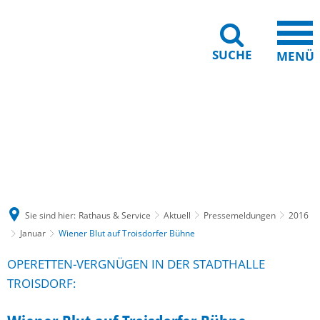
SUCHE
MENÜ
Gebärdensprache
Barrierefreiheit
Leichte Sprache
Sie sind hier:
Rathaus & Service
Aktuell
Pressemeldungen
2016
Januar
Wiener Blut auf Troisdorfer Bühne
OPERETTEN-VERGNÜGEN IN DER STADTHALLE
TROISDORF: