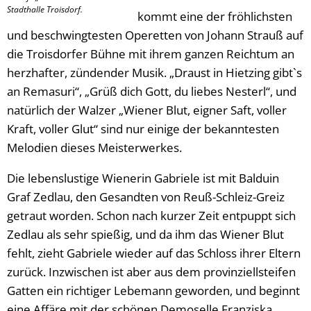
Stadthalle Troisdorf.
kommt eine der fröhlichsten
und beschwingtesten Operetten von Johann Strauß auf
die Troisdorfer Bühne mit ihrem ganzen Reichtum an
herzhafter, zündender Musik. „Draust in Hietzing gibt`s
an Remasuri“, „Grüß dich Gott, du liebes Nesterl“, und
natürlich der Walzer „Wiener Blut, eigner Saft, voller
Kraft, voller Glut“ sind nur einige der bekanntesten
Melodien dieses Meisterwerkes.
Die lebenslustige Wienerin Gabriele ist mit Balduin
Graf Zedlau, den Gesandten von Reuß-Schleiz-Greiz
getraut worden. Schon nach kurzer Zeit entpuppt sich
Zedlau als sehr spießig, und da ihm das Wiener Blut
fehlt, zieht Gabriele wieder auf das Schloss ihrer Eltern
zurück. Inzwischen ist aber aus dem provinziellsteifen
Gatten ein richtiger Lebemann geworden, und beginnt
eine Affäre mit der schönen Demoselle Franziska