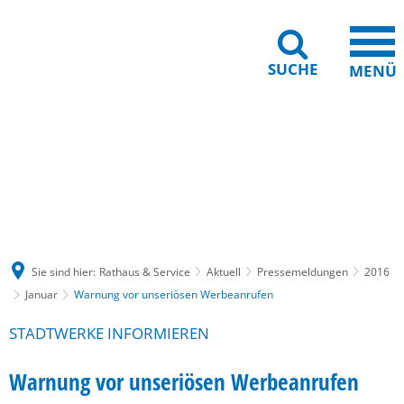
SUCHE
MENÜ
Gebärdensprache
Barrierefreiheit
Leichte Sprache
Sie sind hier:
Rathaus & Service
Aktuell
Pressemeldungen
2016
Januar
Warnung vor unseriösen Werbeanrufen
STADTWERKE INFORMIEREN
Warnung vor unseriösen Werbeanrufen