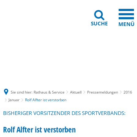
SUCHE
MENÜ
Gebärdensprache
Barrierefreiheit
Leichte Sprache
Sie sind hier:
Rathaus & Service
Aktuell
Pressemeldungen
2016
Januar
Rolf Alfter ist verstorben
BISHERIGER VORSITZENDER DES SPORTVERBANDS:
Rolf Alfter ist verstorben