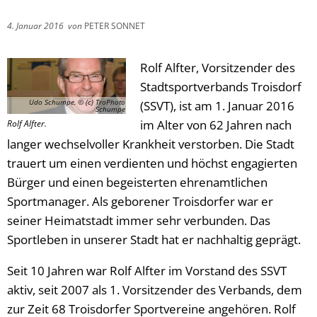
4. Januar 2016
von
PETER SONNET
Rolf Alfter, Vorsitzender des
Stadtsportverbands Troisdorf
Udo Schumpe, © (c) TroPhoto
(SSVT), ist am 1. Januar 2016
Schumpe
im Alter von 62 Jahren nach
Rolf Alfter.
langer wechselvoller Krankheit verstorben. Die Stadt
trauert um einen verdienten und höchst engagierten
Bürger und einen begeisterten ehrenamtlichen
Sportmanager. Als geborener Troisdorfer war er
seiner Heimatstadt immer sehr verbunden. Das
Sportleben in unserer Stadt hat er nachhaltig geprägt.
Seit 10 Jahren war Rolf Alfter im Vorstand des SSVT
aktiv, seit 2007 als 1. Vorsitzender des Verbands, dem
zur Zeit 68 Troisdorfer Sportvereine angehören. Rolf