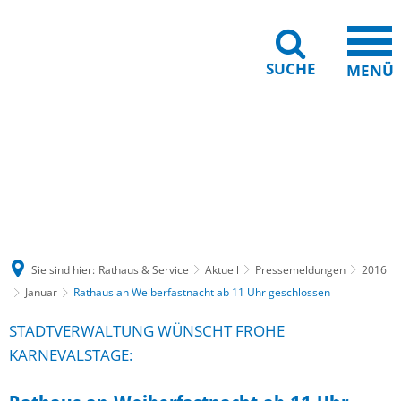
SUCHE
MENÜ
Gebärdensprache
Barrierefreiheit
Leichte Sprache
Sie sind hier:
Rathaus & Service
Aktuell
Pressemeldungen
2016
Januar
Rathaus an Weiberfastnacht ab 11 Uhr geschlossen
STADTVERWALTUNG WÜNSCHT FROHE
KARNEVALSTAGE: