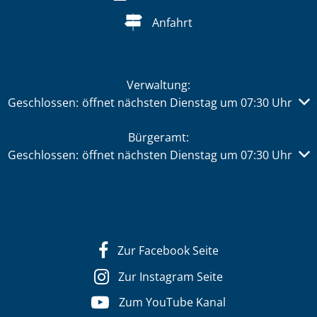
Anfahrt
Verwaltung:
Klicken, um weitere Öffnungs- oder Schließzeiten auszub
Geschlossen:
öffnet nächsten Dienstag um 07:30 Uhr
Bürgeramt:
Klicken, um weitere Öffnungs- oder Schließzeiten auszub
Geschlossen:
öffnet nächsten Dienstag um 07:30 Uhr
Zur Facebook Seite
Zur Instagram Seite
Zum YouTube Kanal