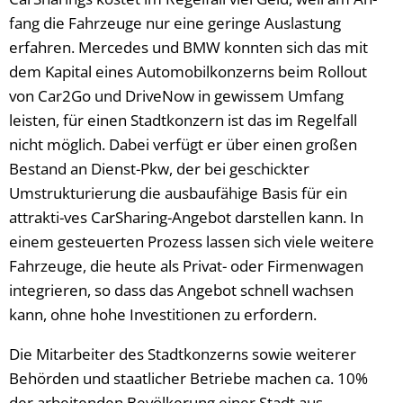
fang die Fahrzeuge nur eine geringe Auslastung
erfahren. Mercedes und BMW konnten sich das mit
dem Kapital eines Automobilkonzerns beim Rollout
von Car2Go und DriveNow in gewissem Umfang
leisten, für einen Stadtkonzern ist das im Regelfall
nicht möglich. Dabei verfügt er über einen großen
Bestand an Dienst-Pkw, der bei geschickter
Umstrukturierung die ausbaufähige Basis für ein
attrakti-ves CarSharing-Angebot darstellen kann. In
einem gesteuerten Prozess lassen sich viele weitere
Fahrzeuge, die heute als Privat- oder Firmenwagen
integrieren, so dass das Angebot schnell wachsen
kann, ohne hohe Investitionen zu erfordern.
Die Mitarbeiter des Stadtkonzerns sowie weiterer
Behörden und staatlicher Betriebe machen ca. 10%
der arbeitenden Bevölkerung einer Stadt aus.