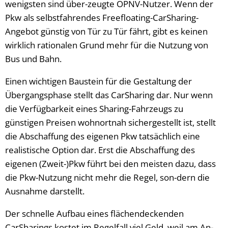
wenigsten sind über-zeugte ÖPNV-Nutzer. Wenn der
Pkw als selbstfahrendes Freefloating-CarSharing-
Angebot günstig von Tür zu Tür fährt, gibt es keinen
wirklich rationalen Grund mehr für die Nutzung von
Bus und Bahn.
Einen wichtigen Baustein für die Gestaltung der
Übergangsphase stellt das CarSharing dar. Nur wenn
die Verfügbarkeit eines Sharing-Fahrzeugs zu
günstigen Preisen wohnortnah sichergestellt ist, stellt
die Abschaffung des eigenen Pkw tatsächlich eine
realistische Option dar. Erst die Abschaffung des
eigenen (Zweit-)Pkw führt bei den meisten dazu, dass
die Pkw-Nutzung nicht mehr die Regel, son-dern die
Ausnahme darstellt.
Der schnelle Aufbau eines flächendeckenden
CarSharings kostet im Regelfall viel Geld, weil am An-