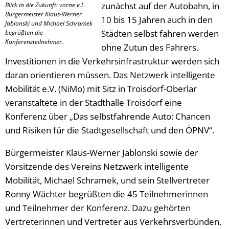
zunächst auf der Autobahn, in
Blick in die Zukunft: vorne v.l.
Bürgermeister Klaus-Werner
10 bis 15 Jahren auch in den
Jablonski und Michael Schramek
Städten selbst fahren werden
begrüßten die
Konferenzteilnehmer.
ohne Zutun des Fahrers.
Investitionen in die Verkehrsinfrastruktur werden sich
daran orientieren müssen. Das Netzwerk intelligente
Mobilität e.V. (NiMo) mit Sitz in Troisdorf-Oberlar
veranstaltete in der Stadthalle Troisdorf eine
Konferenz über „Das selbstfahrende Auto: Chancen
und Risiken für die Stadtgesellschaft und den ÖPNV“.
Bürgermeister Klaus-Werner Jablonski sowie der
Vorsitzende des Vereins Netzwerk intelligente
Mobilität, Michael Schramek, und sein Stellvertreter
Ronny Wächter begrüßten die 45 Teilnehmerinnen
und Teilnehmer der Konferenz. Dazu gehörten
Vertreterinnen und Vertreter aus Verkehrsverbünden,