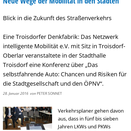
Neue Wege der Mobilität in den Städten
Blick in die Zukunft des Straßenverkehrs
Eine Troisdorfer Denkfabrik: Das Netzwerk
intelligente Mobilität e.V. mit Sitz in Troisdorf-
Oberlar veranstaltete in der Stadthalle
Troisdorf eine Konferenz über „Das
selbstfahrende Auto: Chancen und Risiken für
die Stadtgesellschaft und den ÖPNV“.
28. Januar 2016
von
PETER SONNET
Verkehrsplaner gehen davon
aus, dass in fünf bis sieben
Jahren LKWs und PKWs