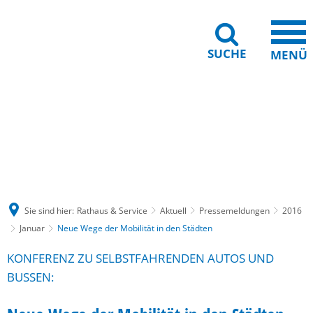
SUCHE
MENÜ
Gebärdensprache
Barrierefreiheit
Leichte Sprache
Sie sind hier:
Rathaus & Service
Aktuell
Pressemeldungen
2016
Januar
Neue Wege der Mobilität in den Städten
KONFERENZ ZU SELBSTFAHRENDEN AUTOS UND
BUSSEN: