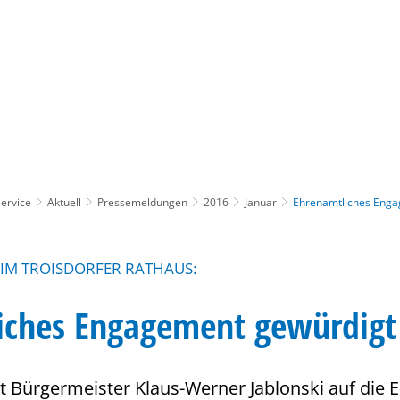
Gebärdensprache
Barrierefre
ervice
Aktuell
Pressemeldungen
2016
Januar
Ehrenamtliches Enga
IM TROISDORFER RATHAUS:
iches Engagement gewürdigt
kt Bürgermeister Klaus-Werner Jablonski auf die 