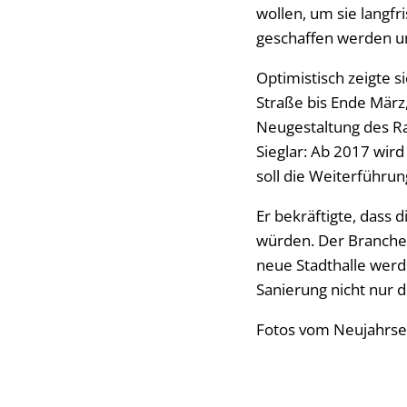
wollen, um sie langfr
geschaffen werden un
Optimistisch zeigte 
Straße bis Ende März,
Neugestaltung des Ra
Sieglar: Ab 2017 wir
soll die Weiterführu
Er bekräftigte, dass 
würden. Der Branchenm
neue Stadthalle wer
Sanierung nicht nur 
Fotos vom Neujahrse