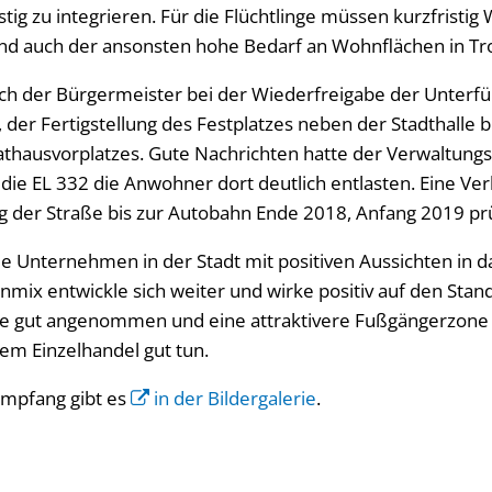
istig zu integrieren. Für die Flüchtlinge müssen kurzfrist
d auch der ansonsten hohe Bedarf an Wohnflächen in Troi
sich der Bürgermeister bei der Wiederfreigabe der Unterfü
 der Fertigstellung des Festplatzes neben der Stadthalle b
thausvorplatzes. Gute Nachrichten hatte der Verwaltung
d die EL 332 die Anwohner dort deutlich entlasten. Eine V
ng der Straße bis zur Autobahn Ende 2018, Anfang 2019 pr
die Unternehmen in der Stadt mit positiven Aussichten in 
ix entwickle sich weiter und wirke positiv auf den Stando
de gut angenommen und eine attraktivere Fußgängerzone
dem Einzelhandel gut tun.
mpfang gibt es
in der Bildergalerie
.