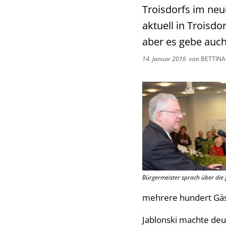
Troisdorfs im neue
aktuell in Troisd
aber es gebe auch
14. Januar 2016
von
BETTINA
Bürgermeister sprach über die 
mehrere hundert Gäste
Jablonski machte deut