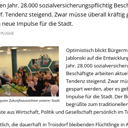
n Jahr. 28.000 sozialversicherungspflichtig Besc
orf. Tendenz steigend. Zwar müsse überall kräftig
 neue Impulse für die Stadt.
 PLUGGE
Optimistisch blickt Bürger
Jablonski auf die Entwicklu
Jahr. 28.000 sozialversicher
Beschäftigte arbeiten aktuell
Tendenz steigend. Zwar müss
gespart werden, aber es ge
Impulse für die Stadt. Der 
guten Zukunftsaussichten unserer Stadt.
begrüßte zum traditionell
 aus Wirtschaft, Politik und Gesellschaft persönlich im T
lich, die dauerhaft in Troisdorf bleibenden Flüchtlinge in 