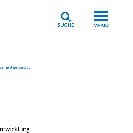
SUCHE
iheit
Leichte Sprache
MENÜ
gement gewürdigt
Entwicklung