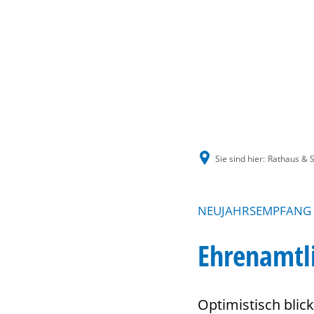
Sie sind hier:
Rathaus & S
NEUJAHRSEMPFANG 
Ehrenamtl
Optimistisch blic