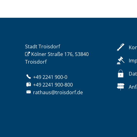
Stadt Troisdorf
Kon
Kölner Straße 176, 53840
Im
Troisdorf
Dat
+49 2241 900-0
+49 2241 900-800
Anf
rathaus@troisdorf.de