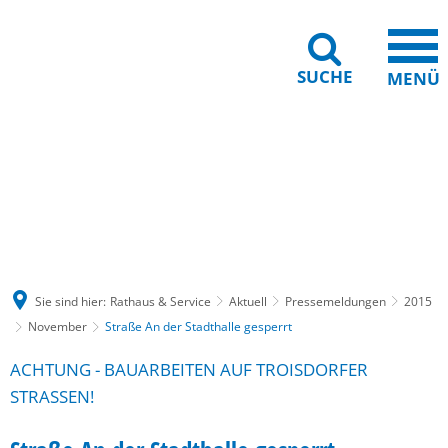
SUCHE
MENÜ
Gebärdensprache
Barrierefreiheit
Leichte Sprache
Sie sind hier:
Rathaus & Service
Aktuell
Pressemeldungen
2015
November
Straße An der Stadthalle gesperrt
ACHTUNG - BAUARBEITEN AUF TROISDORFER
STRASSEN!