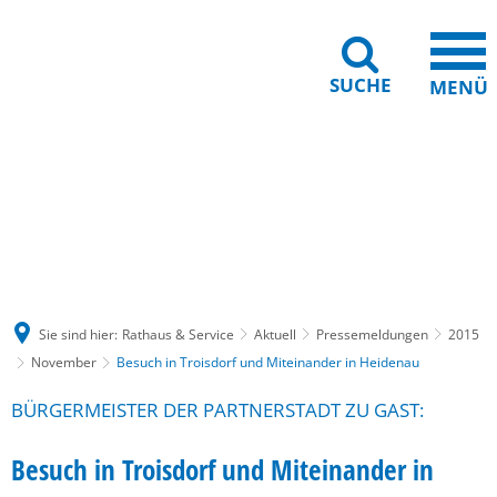
SUCHE
MENÜ
Gebärdensprache
Barrierefreiheit
Leichte Sprache
Sie sind hier:
Rathaus & Service
Aktuell
Pressemeldungen
2015
November
Besuch in Troisdorf und Miteinander in Heidenau
BÜRGERMEISTER DER PARTNERSTADT ZU GAST:
Besuch in Troisdorf und Miteinander in