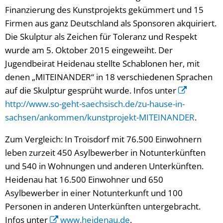
Finanzierung des Kunstprojekts gekümmert und 15
Firmen aus ganz Deutschland als Sponsoren akquiriert.
Die Skulptur als Zeichen für Toleranz und Respekt
wurde am 5. Oktober 2015 eingeweiht. Der
Jugendbeirat Heidenau stellte Schablonen her, mit
denen „MITEINANDER“ in 18 verschiedenen Sprachen
auf die Skulptur gesprüht wurde. Infos unter
http://www.so-geht-saechsisch.de/zu-hause-in-
sachsen/ankommen/kunstprojekt-MITEINANDER
.
Zum Vergleich: In Troisdorf mit 76.500 Einwohnern
leben zurzeit 450 Asylbewerber in Notunterkünften
und 540 in Wohnungen und anderen Unterkünften.
Heidenau hat 16.500 Einwohner und 650
Asylbewerber in einer Notunterkunft und 100
Personen in anderen Unterkünften untergebracht.
Infos unter
www.heidenau.de
.