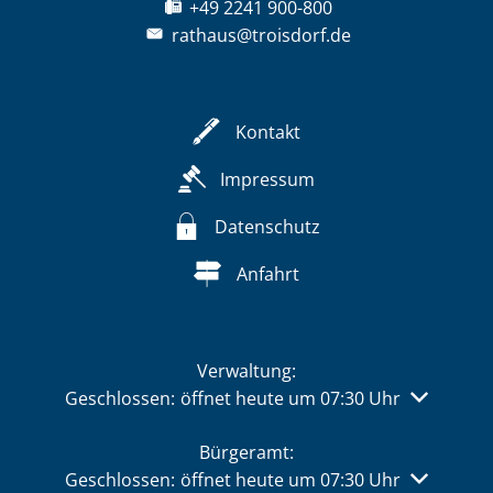
+49 2241 900-800
rathaus@troisdorf.de
Kontakt
Impressum
Datenschutz
Anfahrt
Verwaltung:
Klicken, um weitere Öffnungs- oder Schließzeiten 
Geschlossen:
öffnet heute um 07:30 Uhr
Bürgeramt:
Klicken, um weitere Öffnungs- oder Schließzeiten 
Geschlossen:
öffnet heute um 07:30 Uhr