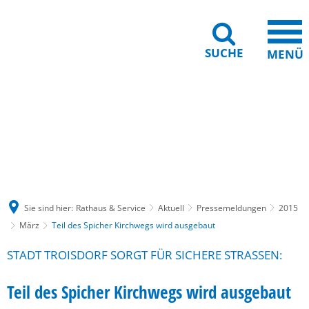
SUCHE
MENÜ
Gebärdensprache
Barrierefreiheit
Leichte Sprache
Sie sind hier:
Rathaus & Service
Aktuell
Pressemeldungen
2015
März
Teil des Spicher Kirchwegs wird ausgebaut
STADT TROISDORF SORGT FÜR SICHERE STRASSEN:
Teil des Spicher Kirchwegs wird ausgebaut