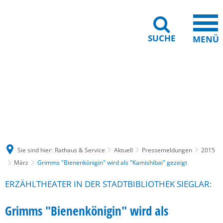
SUCHE
MENÜ
Gebärdensprache
Barrierefreiheit
Leichte Sprache
Sie sind hier:
Rathaus & Service
Aktuell
Pressemeldungen
2015
März
Grimms "Bienenkönigin" wird als "Kamishibai" gezeigt
ERZÄHLTHEATER IN DER STADTBIBLIOTHEK SIEGLAR:
Grimms "Bienenkönigin" wird als