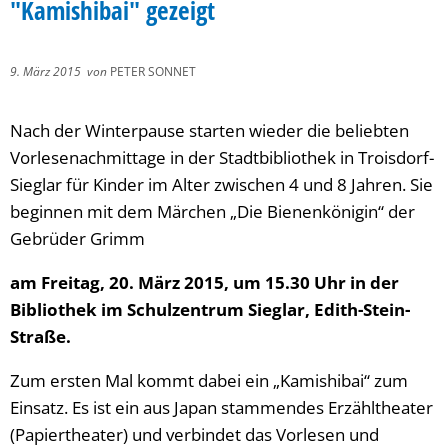
"Kamishibai" gezeigt
9. März 2015
von
PETER SONNET
Nach der Winterpause starten wieder die beliebten
Vorlesenachmittage in der Stadtbibliothek in Troisdorf-
Sieglar für Kinder im Alter zwischen 4 und 8 Jahren. Sie
beginnen mit dem Märchen „Die Bienenkönigin“ der
Gebrüder Grimm
am Freitag, 20. März 2015, um 15.30 Uhr in der
Bibliothek im Schulzentrum Sieglar, Edith-Stein-
Straße.
Zum ersten Mal kommt dabei ein „Kamishibai“ zum
Einsatz. Es ist ein aus Japan stammendes Erzähltheater
(Papiertheater) und verbindet das Vorlesen und