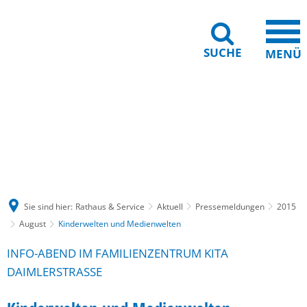
SUCHE
MENÜ
Gebärdensprache
Barrierefreiheit
Leichte Sprache
Sie sind hier:
Rathaus & Service
Aktuell
Pressemeldungen
2015
August
Kinderwelten und Medienwelten
INFO-ABEND IM FAMILIENZENTRUM KITA
DAIMLERSTRASSE