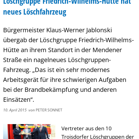
Löschgruppe Friedrich-Wilhelms-Hütte hat
neues Löschfahrzeug
Bürgermeister Klaus-Werner Jablonski
übergab der Löschgruppe Friedrich-Wilhelms-
Hütte an ihrem Standort in der Mendener
Straße ein nagelneues Löschgruppen-
Fahrzeug. „Das ist ein sehr modernes
Arbeitsgerät für ihre schwierigen Aufgaben
bei der Brandbekämpfung und anderen
Einsätzen“.
10. April 2015
von
PETER SONNET
Vertreter aus den 10
Troisdorfer Löschgruppen der