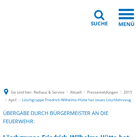
SUCHE
MENÜ
Gebärdensprache
Barrierefreiheit
Leichte Sprache
Sie sind hier:
Rathaus & Service
Aktuell
Pressemeldungen
2015
April
Löschgruppe Friedrich-Wilhelms-Hütte hat neues Löschfahrzeug
ÜBERGABE DURCH BÜRGERMEISTER AN DIE
FEUERWEHR: