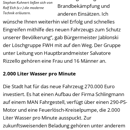
Stephan Kuhnert ließen sich von
Brandbekämpfung und
Ralf Eich (v.r.) die moderne
Technik erläutern.
anderen Einsätzen. Ich
wünsche Ihnen weiterhin viel Erfolg und schnelles
Eingreifen mithilfe des neuen Fahrzeugs zum Schutz
unserer Bevölkerung“, gab Bürgermeister Jablonski
der Löschgruppe FWH mit auf den Weg. Der Gruppe
unter Leitung von Hauptbrandmeister Salvatore
Rizzello gehören eine Frau und 16 Männer an.
2.000 Liter Wasser pro Minute
Die Stadt hat für das neue Fahrzeug 270.000 Euro
investiert. Es hat einen Aufbau der Firma Schlingmann
auf einem MAN Fahrgestell, verfügt über einen 290-PS-
Motor und eine Feuerlösch-Kreiselpumpe, die 2.000
Liter Wasser pro Minute ausspuckt. Zur
zukunftsweisenden Beladung gehören unter anderem