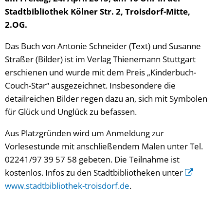
Stadtbibliothek Kölner Str. 2, Troisdorf-Mitte,
2.OG.
Das Buch von Antonie Schneider (Text) und Susanne
Straßer (Bilder) ist im Verlag Thienemann Stuttgart
erschienen und wurde mit dem Preis „Kinderbuch-
Couch-Star“ ausgezeichnet. Insbesondere die
detailreichen Bilder regen dazu an, sich mit Symbolen
für Glück und Unglück zu befassen.
Aus Platzgründen wird um Anmeldung zur
Vorlesestunde mit anschließendem Malen unter Tel.
02241/97 39 57 58 gebeten. Die Teilnahme ist
kostenlos. Infos zu den Stadtbibliotheken unter
www.stadtbibliothek-troisdorf.de
.