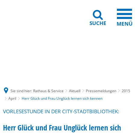
SUCHE
MENÜ
Gebärdensprache
Barrierefreiheit
Leichte Sprache
Sie sind hier:
Rathaus & Service
Aktuell
Pressemeldungen
2015
April
Herr Glück und Frau Unglück lernen sich kennen
VORLESESTUNDE IN DER CITY-STADTBIBLIOTHEK:
Herr Glück und Frau Unglück lernen sich