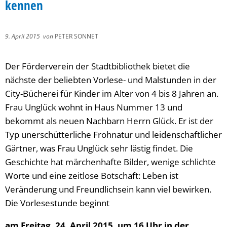
kennen
9. April 2015
von
PETER SONNET
Der Förderverein der Stadtbibliothek bietet die
nächste der beliebten Vorlese- und Malstunden in der
City-Bücherei für Kinder im Alter von 4 bis 8 Jahren an.
Frau Unglück wohnt in Haus Nummer 13 und
bekommt als neuen Nachbarn Herrn Glück. Er ist der
Typ unerschütterliche Frohnatur und leidenschaftlicher
Gärtner, was Frau Unglück sehr lästig findet. Die
Geschichte hat märchenhafte Bilder, wenige schlichte
Worte und eine zeitlose Botschaft: Leben ist
Veränderung und Freundlichsein kann viel bewirken.
Die Vorlesestunde beginnt
am Freitag, 24. April 2015, um 16 Uhr in der